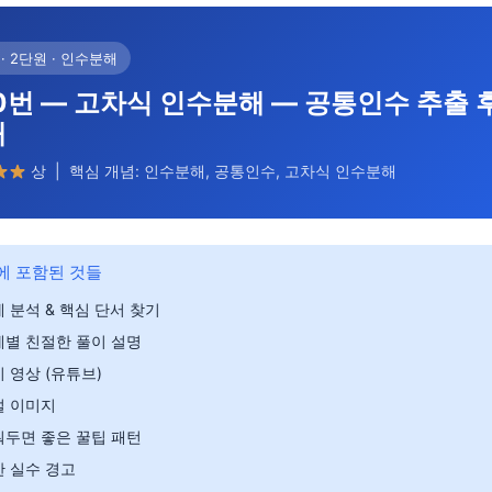
· 2단원 · 인수분해
0번 — 고차식 인수분해 — 공통인수 추출 
해
상 | 핵심 개념: 인수분해, 공통인수, 고차식 인수분해
에 포함된 것들
 분석 & 핵심 단서 찾기
계별 친절한 풀이 설명
 영상 (유튜브)
설 이미지
워두면 좋은 꿀팁 패턴
 실수 경고