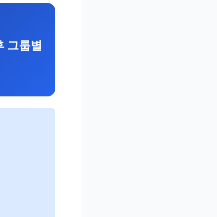
후 그룹별