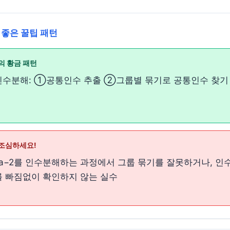
 좋은 꿀팁 패턴
의 황금 패턴
인수분해: ①공통인수 추출 ②그룹별 묶기로 공통인수 찾
조심하세요!
+2a−2를 인수분해하는 과정에서 그룹 묶기를 잘못하거나, 인
를 빠짐없이 확인하지 않는 실수