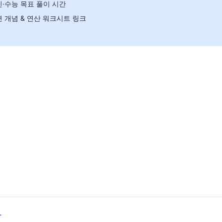
·수능 목표 풀이 시간
 개념 & 연산 워크시트 링크
상