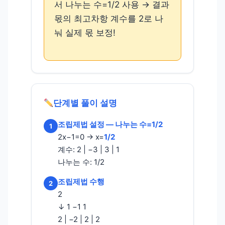
서 나누는 수=1/2 사용 → 결과
몫의 최고차항 계수를 2로 나
눠 실제 몫 보정!
단계별 풀이 설명
조립제법 설정 — 나누는 수=1/2
1
2x−1=0 → x=
1/2
계수: 2 | −3 | 3 | 1
나누는 수: 1/2
조립제법 수행
2
2
↓ 1 −1 1
2 | −2 | 2 | 2