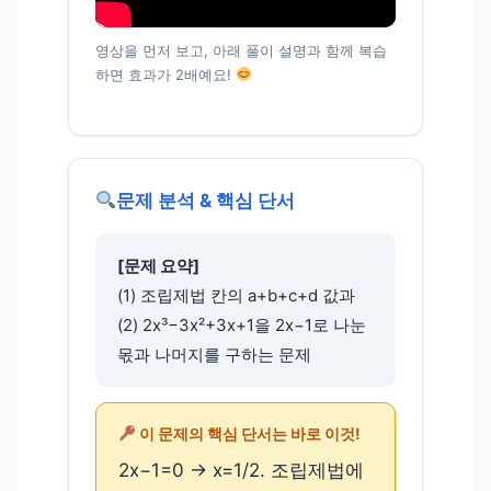
영상을 먼저 보고, 아래 풀이 설명과 함께 복습
하면 효과가 2배예요!
문제 분석 & 핵심 단서
[문제 요약]
(1) 조립제법 칸의 a+b+c+d 값과
(2) 2x³−3x²+3x+1을 2x−1로 나눈
몫과 나머지를 구하는 문제
이 문제의 핵심 단서는 바로 이것!
2x−1=0 → x=1/2. 조립제법에