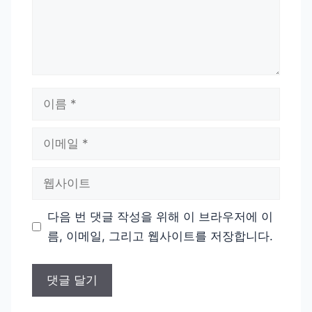
이
름
이
메
일
웹
사
이
다음 번 댓글 작성을 위해 이 브라우저에 이
트
름, 이메일, 그리고 웹사이트를 저장합니다.