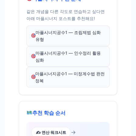
같은 개념을 다른 각도로 연습하고 싶다면
아래 마플시너지 포스트를 추천해요!
마플시너지공수1 — 조립제법 심화
유형
마플시너지공수1 — 인수정리 활용
심화
마플시너지공수1 — 미정계수법 완전
정복
추천 학습 순서
→
✍️ 연산 워크시트