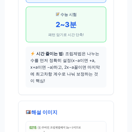
수능 시험
2~3분
패턴 암기로 시간 단축!
시간 줄이는 법:
조립제법은 나누는
수를 먼저 정확히 설정(x−a이면 +a,
x+a이면 −a)하고, 2x−a꼴이면 마지막
에 최고차항 계수로 나눠 보정하는 것
이 핵심!
해설 이미지