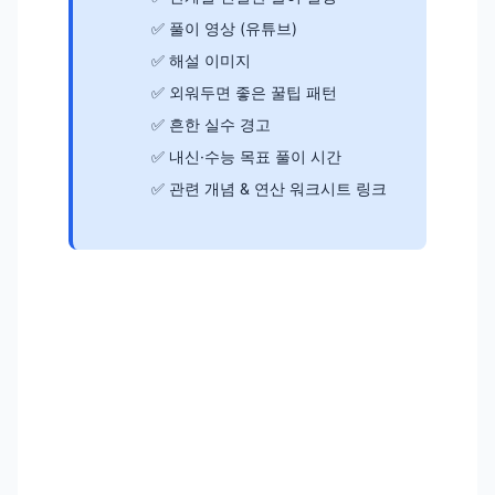
풀이 영상 (유튜브)
해설 이미지
외워두면 좋은 꿀팁 패턴
흔한 실수 경고
내신·수능 목표 풀이 시간
관련 개념 & 연산 워크시트 링크