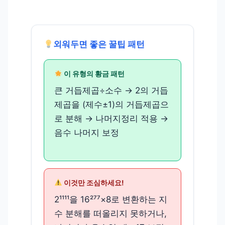
외워두면 좋은 꿀팁 패턴
이 유형의 황금 패턴
큰 거듭제곱÷소수 → 2의 거듭
제곱을 (제수±1)의 거듭제곱으
로 분해 → 나머지정리 적용 →
음수 나머지 보정
이것만 조심하세요!
2¹¹¹¹을 16²⁷⁷×8로 변환하는 지
수 분해를 떠올리지 못하거나,