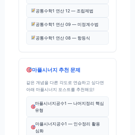
공통수학1 연산 12 — 조립제법
공통수학1 연산 09 — 미정계수법
공통수학1 연산 08 — 항등식
마플시너지 추천 문제
같은 개념을 다른 각도로 연습하고 싶다면
아래 마플시너지 포스트를 추천해요!
마플시너지공수1 — 나머지정리 핵심
유형
마플시너지공수1 — 인수정리 활용
심화