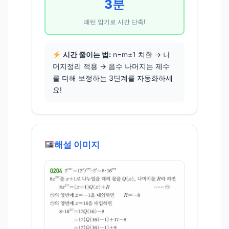
3분
패턴 암기로 시간 단축!
시간 줄이는 법:
n=m±1 치환 → 나
머지정리 적용 → 음수 나머지는 제수
를 더해 보정하는 3단계를 자동화하세
요!
해설 이미지