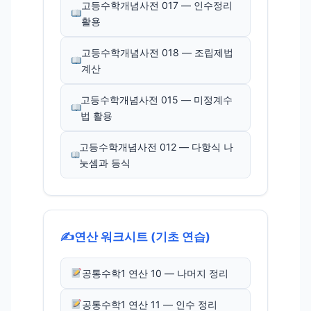
고등수학개념사전 017 — 인수정리
활용
고등수학개념사전 018 — 조립제법
계산
고등수학개념사전 015 — 미정계수
법 활용
고등수학개념사전 012 — 다항식 나
눗셈과 등식
✍️
연산 워크시트 (기초 연습)
공통수학1 연산 10 — 나머지 정리
공통수학1 연산 11 — 인수 정리