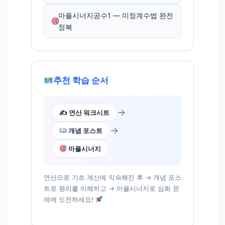
마플시너지공수1 — 미정계수법 완전
정복
추천 학습 순서
→
✍️ 연산 워크시트
→
개념 포스트
마플시너지
연산으로 기초 계산에 익숙해진 후 → 개념 포스
트로 원리를 이해하고 → 마플시너지로 심화 문
제에 도전하세요!