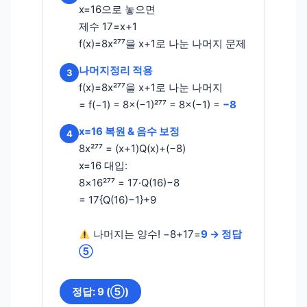
x=16으로 놓으면
제수 17=x+1
f(x)=8x²⁷⁷을 x+1로 나눈 나머지 문제
나머지정리 적용
3
f(x)=8x²⁷⁷을 x+1로 나눈 나머지
= f(−1) = 8×(−1)²⁷⁷ = 8×(−1) =
−8
x=16 복원 & 음수 보정
4
8x²⁷⁷ = (x+1)Q(x)+(−8)
x=16 대입:
8×16²⁷⁷ = 17·Q(16)−8
= 17{Q(16)−1}+9
나머지는 양수! −8+17=
9 → 정답
⑤
정답: 9 (⑤)