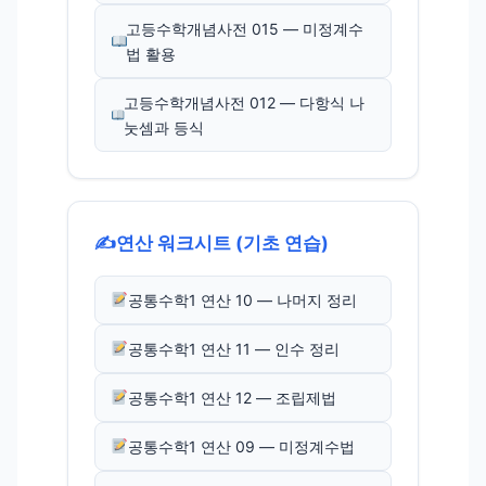
고등수학개념사전 015 — 미정계수
법 활용
고등수학개념사전 012 — 다항식 나
눗셈과 등식
✍️
연산 워크시트 (기초 연습)
공통수학1 연산 10 — 나머지 정리
공통수학1 연산 11 — 인수 정리
공통수학1 연산 12 — 조립제법
공통수학1 연산 09 — 미정계수법