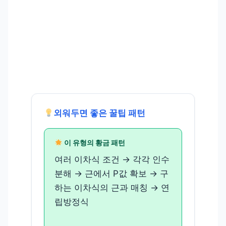
외워두면 좋은 꿀팁 패턴
이 유형의 황금 패턴
여러 이차식 조건 → 각각 인수
분해 → 근에서 P값 확보 → 구
하는 이차식의 근과 매칭 → 연
립방정식