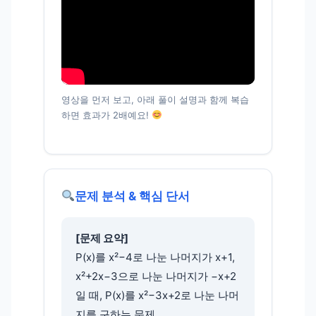
영상을 먼저 보고, 아래 풀이 설명과 함께 복습
하면 효과가 2배예요!
문제 분석 & 핵심 단서
[문제 요약]
P(x)를 x²−4로 나눈 나머지가 x+1,
x²+2x−3으로 나눈 나머지가 −x+2
일 때, P(x)를 x²−3x+2로 나눈 나머
지를 구하는 문제