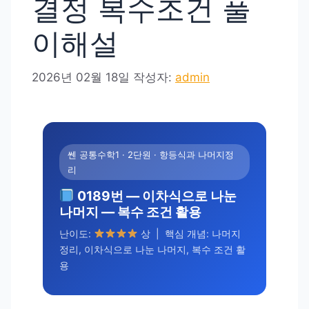
결정 복수조건 풀
이해설
2026년 02월 18일
작성자:
admin
쎈 공통수학1 · 2단원 · 항등식과 나머지정
리
0189번 — 이차식으로 나눈
나머지 — 복수 조건 활용
난이도:
상 | 핵심 개념: 나머지
정리, 이차식으로 나눈 나머지, 복수 조건 활
용