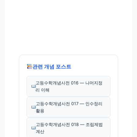
관련 개념 포스트
고등수학개념사전 016 — 나머지정
리 이해
고등수학개념사전 017 — 인수정리
활용
고등수학개념사전 018 — 조립제법
계산