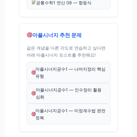
공통수학1 연산 08 — 항등식
마플시너지 추천 문제
같은 개념을 다른 각도로 연습하고 싶다면
아래 마플시너지 포스트를 추천해요!
마플시너지공수1 — 나머지정리 핵심
유형
마플시너지공수1 — 인수정리 활용
심화
마플시너지공수1 — 미정계수법 완전
정복