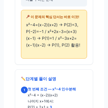
이 문제의 핵심 단서는 바로 이것!
x²−4=(x−2)(x+2) → P(2)=3,
P(−2)=−1 / x²+2x−3=(x+3)
(x−1) → P(1)=1 / x²−3x+2=
(x−1)(x−2) → P(1), P(2) 활용!
단계별 풀이 설명
첫 번째 조건 — x²−4 인수분해
1
x²−4 = (x−2)(x+2)
나머지 x+1에서:
P(2) = 2+1 =
3