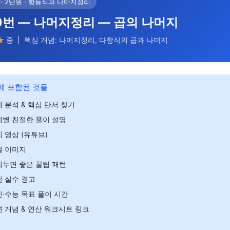
 · 2단원 · 항등식과 나머지정리
0번 — 나머지정리 — 곱의 나머지
중 | 핵심 개념: 나머지정리, 다항식의 곱과 나머지
에 포함된 것들
 분석 & 핵심 단서 찾기
계별 친절한 풀이 설명
 영상 (유튜브)
설 이미지
워두면 좋은 꿀팁 패턴
 실수 경고
·수능 목표 풀이 시간
 개념 & 연산 워크시트 링크