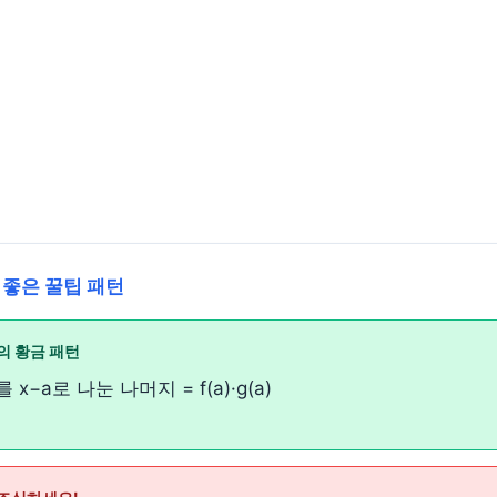
 좋은 꿀팁 패턴
의 황금 패턴
x)를 x−a로 나눈 나머지 = f(a)·g(a)