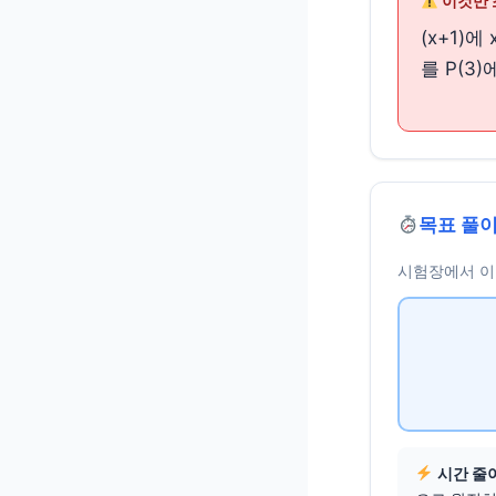
이것만 
(x+1)
를 P(3
목표 풀이
시험장에서 이 
시간 줄이