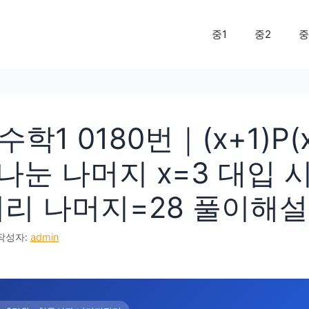
중1
중2
중
학1 0180번｜(x+1)P(x
나눈 나머지 x=3 대입 시 
처리 나머지=28 풀이해설
작성자:
admin