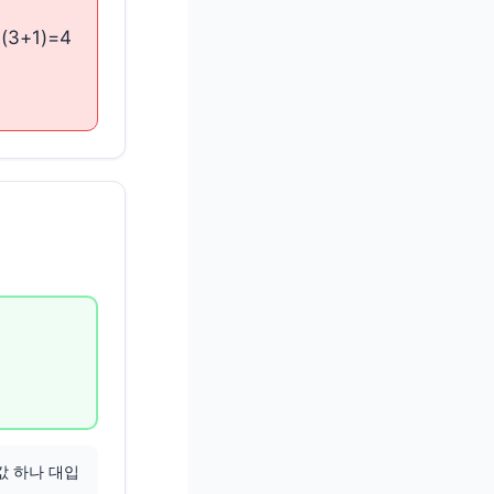
3+1)=4
값 하나 대입