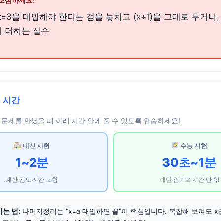
조심하세요!
에 x=3을 대입해야 한다는 점을 놓치고 (x+1)을 그대로 두거나, (
)에 더하는 실수
 시간
문제를 만났을 때 아래 시간 안에 풀 수 있도록 연습하세요!
내신 시험
수능 시험
1~2분
30초~1분
계산 검토 시간 포함
패턴 암기로 시간 단축!
는 법:
나머지정리는 “x=a 대입하면 끝”이 핵심입니다. 복잡해 보여도 x