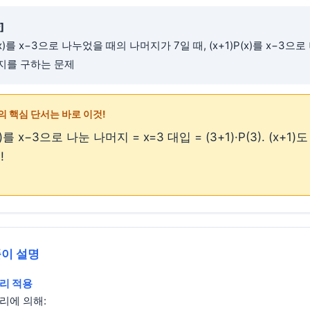
]
x)를 x−3으로 나누었을 때의 나머지가 7일 때, (x+1)P(x)를 x−3으
지를 구하는 문제
의 핵심 단서는 바로 이것!
(x)를 x−3으로 나눈 나머지 = x=3 대입 = (3+1)·P(3). (x+1)
!
풀이 설명
리 적용
리에 의해: