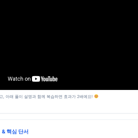
고, 아래 풀이 설명과 함께 복습하면 효과가 2배예요!
 & 핵심 단서