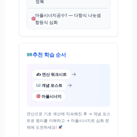
정복
마플시너지공수1 — 다항식 나눗셈
항등식 심화
추천 학습 순서
→
✍️ 연산 워크시트
→
개념 포스트
마플시너지
연산으로 기초 계산에 익숙해진 후 → 개념 포스
트로 원리를 이해하고 → 마플시너지로 심화 문
제에 도전하세요!