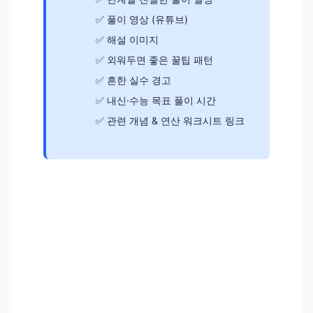
풀이 영상 (유튜브)
해설 이미지
외워두면 좋은 꿀팁 패턴
흔한 실수 경고
내신·수능 목표 풀이 시간
관련 개념 & 연산 워크시트 링크