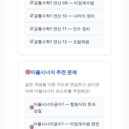
공통수학1 연산 09 — 미정계수법
공통수학1 연산 10 — 나머지 정리
공통수학1 연산 11 — 인수 정리
공통수학1 연산 12 — 조립제법
마플시너지 추천 문제
같은 개념을 다른 각도로 연습하고 싶다면
아래 마플시너지 포스트를 추천해요!
마플시너지공수1 — 항등식의 뜻과
성질
마플시너지공수1 — 미정계수법 완전