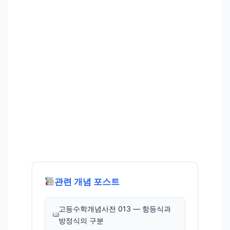
관련 개념 포스트
고등수학개념사전 013 — 항등식과
방정식의 구분