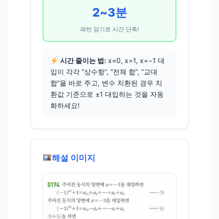
2~3분
패턴 암기로 시간 단축!
시간 줄이는 법:
x=0, x=1, x=−1 대
입이 각각 “상수항”, “전체 합”, “교대
합”을 바로 주고, 변수 치환된 경우 치
환값 기준으로 ±1 대입하는 것을 자동
화하세요!
해설 이미지