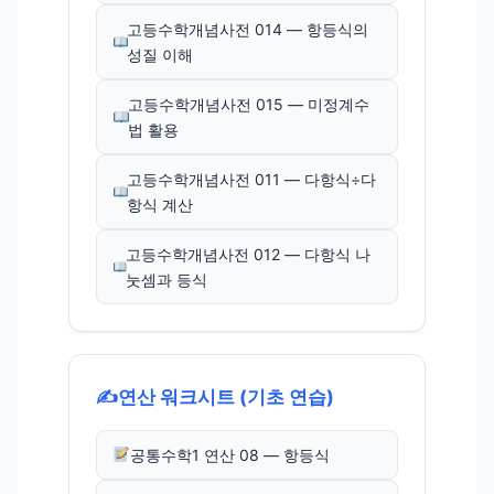
고등수학개념사전 014 — 항등식의
성질 이해
고등수학개념사전 015 — 미정계수
법 활용
고등수학개념사전 011 — 다항식÷다
항식 계산
고등수학개념사전 012 — 다항식 나
눗셈과 등식
✍️
연산 워크시트 (기초 연습)
공통수학1 연산 08 — 항등식