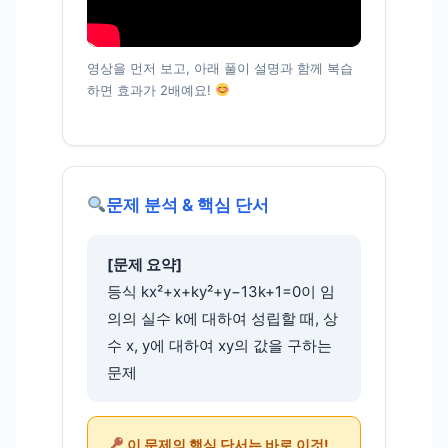
영상을 먼저 보고, 아래 풀이 설명과 함께 복습
하면 효과가 2배예요!
문제 분석 & 핵심 단서
[문제 요약]
등식 kx²+x+ky²+y−13k+1=0이 임
의의 실수 k에 대하여 성립할 때, 상
수 x, y에 대하여 xy의 값을 구하는
문제
이 문제의 핵심 단서는 바로 이것!