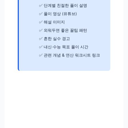
단계별 친절한 풀이 설명
풀이 영상 (유튜브)
해설 이미지
외워두면 좋은 꿀팁 패턴
흔한 실수 경고
내신·수능 목표 풀이 시간
관련 개념 & 연산 워크시트 링크