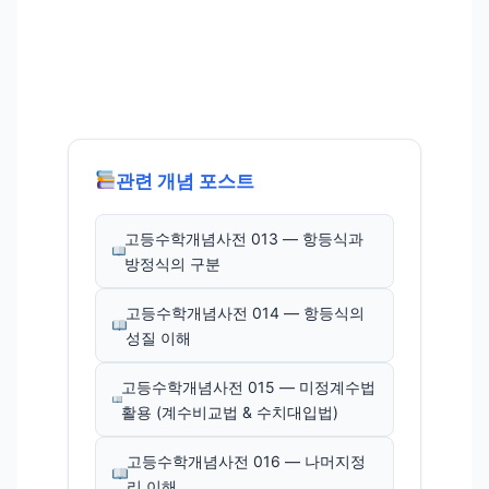
관련 개념 포스트
고등수학개념사전 013 — 항등식과
방정식의 구분
고등수학개념사전 014 — 항등식의
성질 이해
고등수학개념사전 015 — 미정계수법
활용 (계수비교법 & 수치대입법)
고등수학개념사전 016 — 나머지정
리 이해