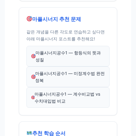
마플시너지 추천 문제
같은 개념을 다른 각도로 연습하고 싶다면
아래 마플시너지 포스트를 추천해요!
마플시너지공수1 — 항등식의 뜻과
성질
마플시너지공수1 — 미정계수법 완전
정복
마플시너지공수1 — 계수비교법 vs
수치대입법 비교
추천 학습 순서