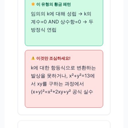
이 유형의 황금 패턴
임의의 k에 대해 성립 → k의
계수=0 AND 상수항=0 → 두
방정식 연립
이것만 조심하세요!
k에 대한 항등식으로 변환하는
발상을 못하거나, x²+y²=13에
서 xy를 구하는 과정에서
(x+y)²=x²+2xy+y² 공식 실수