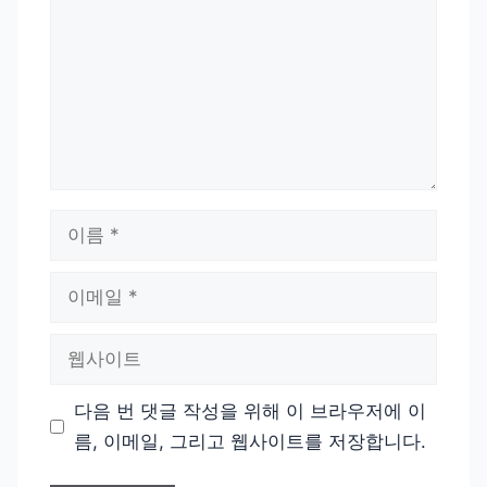
이
름
이
메
일
웹
사
이
다음 번 댓글 작성을 위해 이 브라우저에 이
트
름, 이메일, 그리고 웹사이트를 저장합니다.