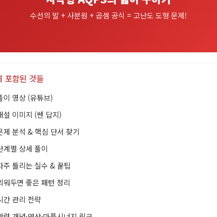
수선의 발 + 사분원 + 곱셈 공식 = 고난도 도형 문제!
에 포함된 것들
풀이 영상 (유튜브)
해설 이미지 (쎈 답지)
문제 분석 & 핵심 단서 찾기
단계별 상세 풀이
자주 틀리는 실수 & 꿀팁
외워두면 좋은 패턴 정리
시간 관리 전략
관련 개념·연산·마플시너지 링크