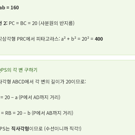
ab = 160
 2:
PC = BC = 20 (사분원의 반지름)
삼각형 PRC에서 피타고라스: a² + b² = 20² =
400
QPS의 각 변 구하기
각형 ABCD에서 각 변의 길이가 20이므로:
 = 20 − a (P에서 AD까지 거리)
 = RB = 20 − b (P에서 AB까지 거리)
QPS는
직사각형
이므로 (수선이니까 직각!)