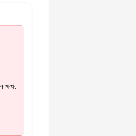
라 하자.