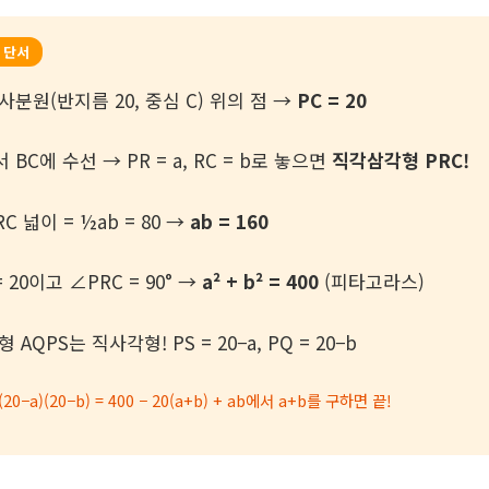
 단서
 사분원(반지름 20, 중심 C) 위의 점 →
PC = 20
 BC에 수선 → PR = a, RC = b로 놓으면
직각삼각형 PRC!
C 넓이 = ½ab = 80 →
ab = 160
= 20이고 ∠PRC = 90° →
a² + b² = 400
(피타고라스)
 AQPS는 직사각형! PS = 20−a, PQ = 20−b
20−a)(20−b) = 400 − 20(a+b) + ab에서 a+b를 구하면 끝!