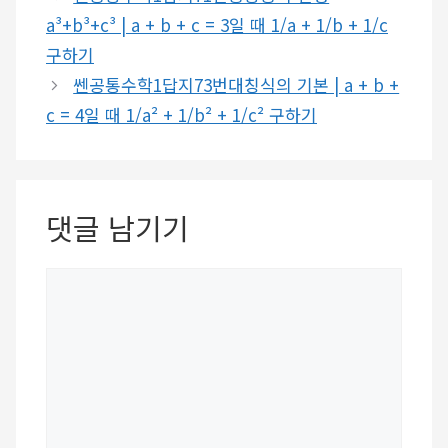
a³+b³+c³ | a + b + c = 3일 때 1/a + 1/b + 1/c
구하기
쎈공통수학1답지73번대칭식의 기본 | a + b +
c = 4일 때 1/a² + 1/b² + 1/c² 구하기
댓글 남기기
댓
글