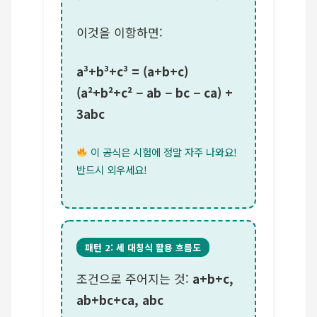
이것을 이항하면:
a³+b³+c³ = (a+b+c)
(a²+b²+c² − ab − bc − ca) +
3abc
이 공식은 시험에 정말 자주 나와요!
반드시 외우세요!
패턴 2: 세 대칭식 활용 흐름도
조건으로 주어지는 것:
a+b+c,
ab+bc+ca, abc