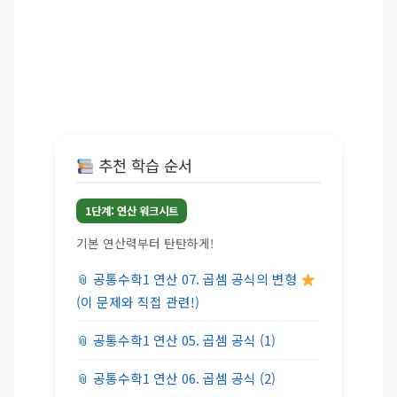
추천 학습 순서
1단계: 연산 워크시트
기본 연산력부터 탄탄하게!
공통수학1 연산 07. 곱셈 공식의 변형
(이 문제와 직접 관련!)
공통수학1 연산 05. 곱셈 공식 (1)
공통수학1 연산 06. 곱셈 공식 (2)