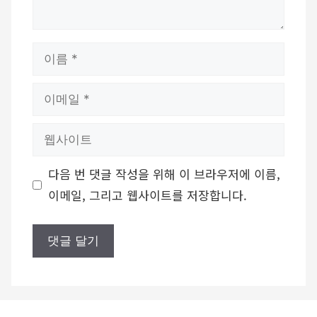
이
름
이
메
웹
일
사
다음 번 댓글 작성을 위해 이 브라우저에 이름,
이
이메일, 그리고 웹사이트를 저장합니다.
트