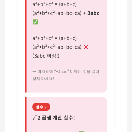
a³+b³+c³ = (a+b+c)
(a²+b²+c²−ab−bc−ca) +
3abc
a³+b³+c³ = (a+b+c)
(a²+b²+c²−ab−bc−ca)
(3abc 빠짐!)
→ 마지막에 “+3abc” 더하는 것을 절대
잊지 마세요!
실수 3
√2 곱셈 계산 실수!