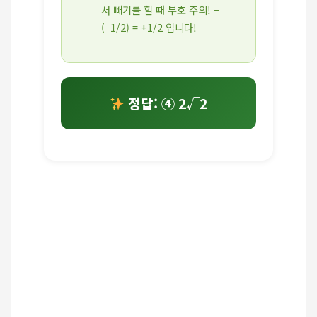
서 빼기를 할 때 부호 주의! −
(−1/2) = +1/2 입니다!
정답: ④ 2√2