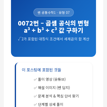
쎈 공통수학1 · 유형 07
0072번 – 곱셈 공식의 변형
a³ + b³ + c³ 값 구하기
√2가 포함된 대칭식 조건에서 세제곱의 합 계산
이 포스팅에 포함된 것들
풀이 영상 (유튜브)
해설 이미지 (쎈 답지)
문제 분석 & 핵심 단서 찾기
단계별 상세 풀이