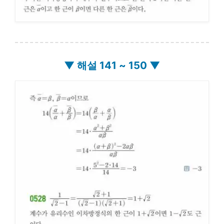
▼ 해설 141 ~ 150 ▼