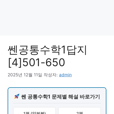
쎈공통수학1답지
[4]501-650
2025년 12월 11일
작성자:
admin
쎈 공통수학1 문제별 해설 바로가기
1편 (앞부분)
2편