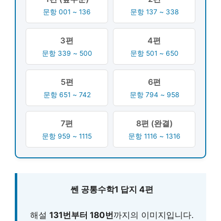
문항 001 ~ 136
문항 137 ~ 338
3편
4편
문항 339 ~ 500
문항 501 ~ 650
5편
6편
문항 651 ~ 742
문항 794 ~ 958
7편
8편 (완결)
문항 959 ~ 1115
문항 1116 ~ 1316
쎈 공통수학1 답지 4편
해설
131번부터 180번
까지의 이미지입니다.