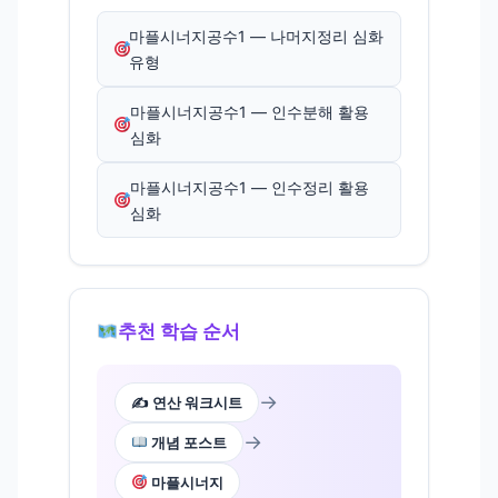
마플시너지공수1 — 나머지정리 심화
유형
마플시너지공수1 — 인수분해 활용
심화
마플시너지공수1 — 인수정리 활용
심화
추천 학습 순서
→
✍️ 연산 워크시트
→
개념 포스트
마플시너지