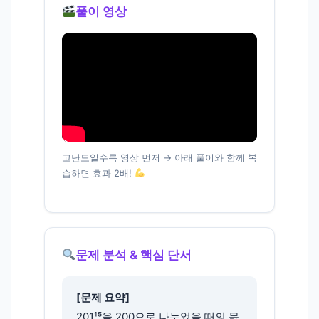
풀이 영상
고난도일수록 영상 먼저 → 아래 풀이와 함께 복
습하면 효과 2배!
문제 분석 & 핵심 단서
[문제 요약]
201¹⁵을 200으로 나누었을 때의 몫