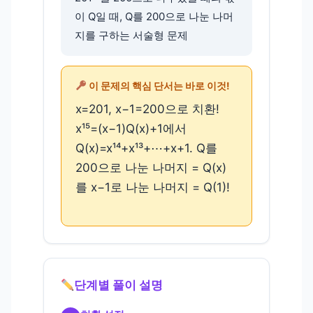
이 Q일 때, Q를 200으로 나눈 나머
지를 구하는 서술형 문제
이 문제의 핵심 단서는 바로 이것!
x=201, x−1=200으로 치환!
x¹⁵=(x−1)Q(x)+1에서
Q(x)=x¹⁴+x¹³+⋯+x+1. Q를
200으로 나눈 나머지 = Q(x)
를 x−1로 나눈 나머지 = Q(1)!
단계별 풀이 설명