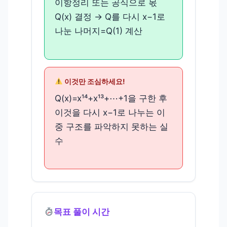
이항정리 또는 공식으로 몫
Q(x) 결정 → Q를 다시 x−1로
나눈 나머지=Q(1) 계산
이것만 조심하세요!
Q(x)=x¹⁴+x¹³+⋯+1을 구한 후
이것을 다시 x−1로 나누는 이
중 구조를 파악하지 못하는 실
수
목표 풀이 시간