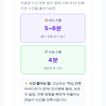
처음엔 시간 제한 없이 완전 이해 우선! 반복
으로 시간을 줄여가세요.
내신 시험
5~6분
풀이 흐름 암기 필수
수능 시험
4분
패턴화 후 도전
시간 줄이는 법:
고난도는 ‘핵심 변환
아이디어’가 먼저! 인수분해 형태, 보조
식 설정, 치환 방향을 빠르게 떠올리는
연습이 시간을 단축시킵니다.