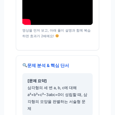
영상을 먼저 보고, 아래 풀이 설명과 함께 복습
하면 효과가 2배예요!
문제 분석 & 핵심 단서
[문제 요약]
삼각형의 세 변 a, b, c에 대해
a³+b³+c³−3abc=0이 성립할 때, 삼
각형의 모양을 판별하는 서술형 문
제