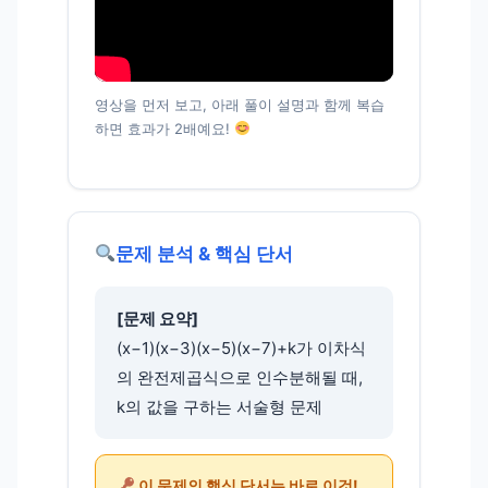
영상을 먼저 보고, 아래 풀이 설명과 함께 복습
하면 효과가 2배예요!
문제 분석 & 핵심 단서
[문제 요약]
(x−1)(x−3)(x−5)(x−7)+k가 이차식
의 완전제곱식으로 인수분해될 때,
k의 값을 구하는 서술형 문제
이 문제의 핵심 단서는 바로 이것!