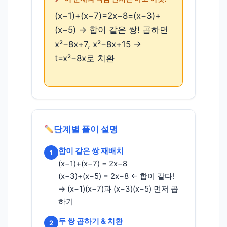
(x−1)+(x−7)=2x−8=(x−3)+
(x−5) → 합이 같은 쌍! 곱하면
x²−8x+7, x²−8x+15 →
t=x²−8x로 치환
단계별 풀이 설명
합이 같은 쌍 재배치
1
(x−1)+(x−7) = 2x−8
(x−3)+(x−5) = 2x−8 ← 합이 같다!
→ (x−1)(x−7)과 (x−3)(x−5) 먼저 곱
하기
두 쌍 곱하기 & 치환
2