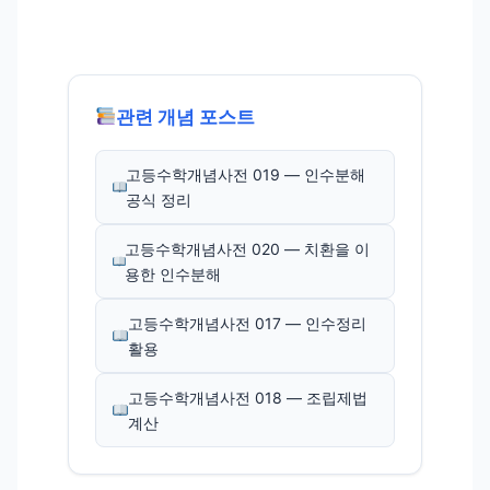
관련 개념 포스트
고등수학개념사전 019 — 인수분해
공식 정리
고등수학개념사전 020 — 치환을 이
용한 인수분해
고등수학개념사전 017 — 인수정리
활용
고등수학개념사전 018 — 조립제법
계산