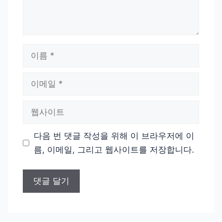
이
름
이
메
일
웹
사
이
다음 번 댓글 작성을 위해 이 브라우저에 이
트
름, 이메일, 그리고 웹사이트를 저장합니다.