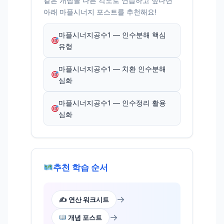
같은 개념을 다른 각도로 연습하고 싶다면
아래 마플시너지 포스트를 추천해요!
마플시너지공수1 — 인수분해 핵심
유형
마플시너지공수1 — 치환 인수분해
심화
마플시너지공수1 — 인수정리 활용
심화
추천 학습 순서
→
✍️ 연산 워크시트
→
개념 포스트