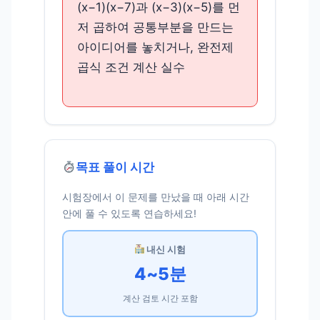
(x−1)(x−7)과 (x−3)(x−5)를 먼
저 곱하여 공통부분을 만드는
아이디어를 놓치거나, 완전제
곱식 조건 계산 실수
목표 풀이 시간
시험장에서 이 문제를 만났을 때 아래 시간
안에 풀 수 있도록 연습하세요!
내신 시험
4~5분
계산 검토 시간 포함