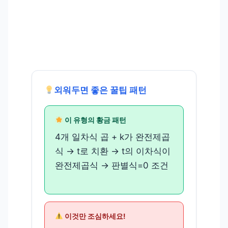
외워두면 좋은 꿀팁 패턴
이 유형의 황금 패턴
4개 일차식 곱 + k가 완전제곱
식 → t로 치환 → t의 이차식이
완전제곱식 → 판별식=0 조건
이것만 조심하세요!