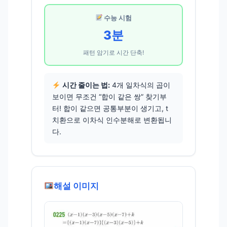
수능 시험
3분
패턴 암기로 시간 단축!
시간 줄이는 법:
4개 일차식의 곱이
보이면 무조건 “합이 같은 쌍” 찾기부
터! 합이 같으면 공통부분이 생기고, t
치환으로 이차식 인수분해로 변환됩니
다.
해설 이미지