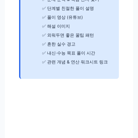
단계별 친절한 풀이 설명
풀이 영상 (유튜브)
해설 이미지
외워두면 좋은 꿀팁 패턴
흔한 실수 경고
내신·수능 목표 풀이 시간
관련 개념 & 연산 워크시트 링크