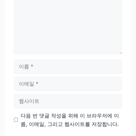
이
름
이
메
일
웹
사
이
다음 번 댓글 작성을 위해 이 브라우저에 이
트
름, 이메일, 그리고 웹사이트를 저장합니다.