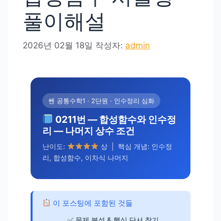
풀이해설
2026년 02월 18일
작성자:
admin
쎈 공통수학1 · 2단원 · 인수정리 심화
0211번 — 합성함수와 인수정
리 — 나머지 상수 조건
난이도:
상 | 핵심 개념: 인수정
리, 합성함수, 이차식 나머지
이 포스팅에 포함된 것들
문제 분석 & 핵심 단서 찾기