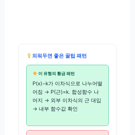
외워두면 좋은 꿀팁 패턴
이 유형의 황금 패턴
P(x)−k가 이차식으로 나누어떨
어짐 → P(근)=k. 합성함수 나
머지 → 외부 이차식의 근 대입
→ 내부 함수값 확인