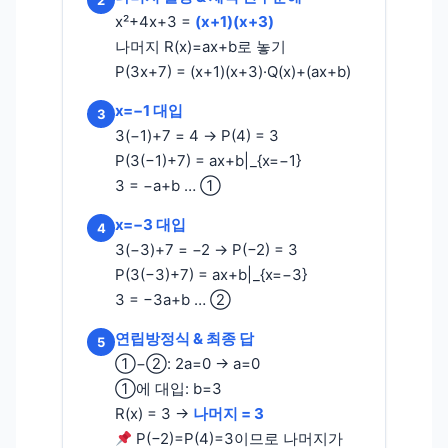
2
x²+4x+3 =
(x+1)(x+3)
나머지 R(x)=ax+b로 놓기
P(3x+7) = (x+1)(x+3)·Q(x)+(ax+b)
x=−1 대입
3
3(−1)+7 = 4 → P(4) = 3
P(3(−1)+7) = ax+b|_{x=−1}
3 = −a+b … ①
x=−3 대입
4
3(−3)+7 = −2 → P(−2) = 3
P(3(−3)+7) = ax+b|_{x=−3}
3 = −3a+b … ②
연립방정식 & 최종 답
5
①−②: 2a=0 → a=0
①에 대입: b=3
R(x) = 3 →
나머지 = 3
P(−2)=P(4)=3이므로 나머지가