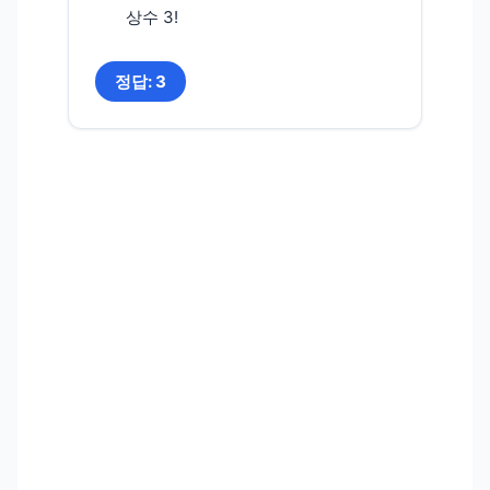
상수 3!
정답: 3