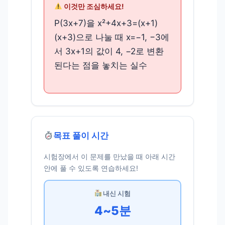
이것만 조심하세요!
P(3x+7)을 x²+4x+3=(x+1)
(x+3)으로 나눌 때 x=−1, −3에
서 3x+1의 값이 4, −2로 변환
된다는 점을 놓치는 실수
목표 풀이 시간
시험장에서 이 문제를 만났을 때 아래 시간
안에 풀 수 있도록 연습하세요!
내신 시험
4~5분