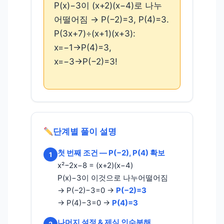
P(x)−3이 (x+2)(x−4)로 나누
어떨어짐 → P(−2)=3, P(4)=3.
P(3x+7)÷(x+1)(x+3):
x=−1→P(4)=3,
x=−3→P(−2)=3!
단계별 풀이 설명
첫 번째 조건 — P(−2), P(4) 확보
1
x²−2x−8 = (x+2)(x−4)
P(x)−3이 이것으로 나누어떨어짐
→ P(−2)−3=0 →
P(−2)=3
→ P(4)−3=0 →
P(4)=3
나머지 설정 & 제식 인수분해