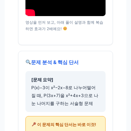
영상을 먼저 보고, 아래 풀이 설명과 함께 복습
하면 효과가 2배예요!
문제 분석 & 핵심 단서
[문제 요약]
P(x)−3이 x²−2x−8로 나누어떨어
질 때, P(3x+7)을 x²+4x+3으로 나
눈 나머지를 구하는 서술형 문제
이 문제의 핵심 단서는 바로 이것!