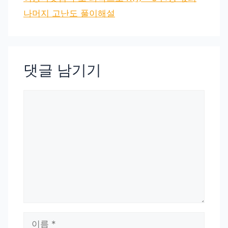
나머지 고난도 풀이해설
댓글 남기기
댓
글
이