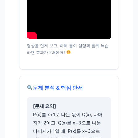
영상을 먼저 보고, 아래 풀이 설명과 함께 복습
하면 효과가 2배예요!
문제 분석 & 핵심 단서
[문제 요약]
P(x)를 x+1로 나눈 몫이 Q(x), 나머
지가 2이고, Q(x)를 x−3으로 나눈
나머지가 1일 때, P(x)를 x−3으로