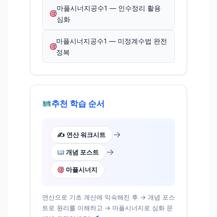
마플시너지공수1 — 인수정리 활용
심화
마플시너지공수1 — 미정계수법 완전
정복
추천 학습 순서
→
✍️ 연산 워크시트
→
개념 포스트
마플시너지
연산으로 기초 계산에 익숙해진 후 → 개념 포스
트로 원리를 이해하고 → 마플시너지로 심화 문