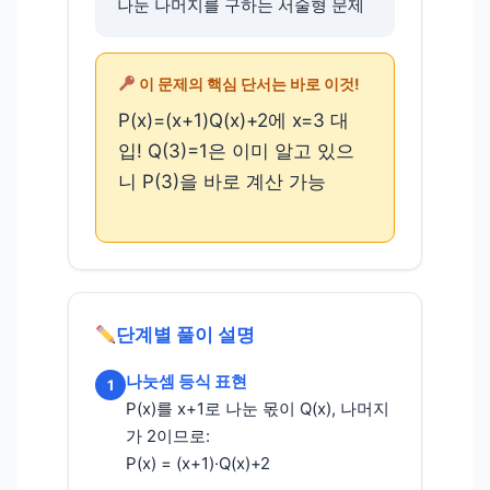
나눈 나머지를 구하는 서술형 문제
이 문제의 핵심 단서는 바로 이것!
P(x)=(x+1)Q(x)+2에 x=3 대
입! Q(3)=1은 이미 알고 있으
니 P(3)을 바로 계산 가능
단계별 풀이 설명
나눗셈 등식 표현
1
P(x)를 x+1로 나눈 몫이 Q(x), 나머지
가 2이므로:
P(x) = (x+1)·Q(x)+2