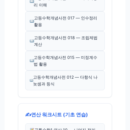
리 이해
고등수학개념사전 017 — 인수정리
활용
고등수학개념사전 018 — 조립제법
계산
고등수학개념사전 015 — 미정계수
법 활용
고등수학개념사전 012 — 다항식 나
눗셈과 등식
✍️
연산 워크시트 (기초 연습)
공통수학1 연산 10 — 나머지 정리