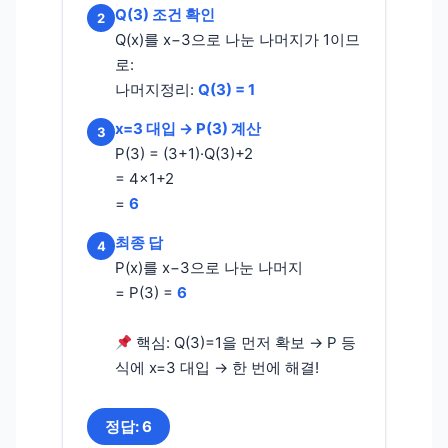
Q(3) 조건 확인
2
Q(x)를 x−3으로 나눈 나머지가 1이므
로:
나머지정리:
Q(3) = 1
x=3 대입 → P(3) 계산
3
P(3) = (3+1)·Q(3)+2
= 4×1+2
=
6
최종 답
4
P(x)를 x−3으로 나눈 나머지
= P(3) =
6
핵심: Q(3)=1을 먼저 확보 → P 등
식에 x=3 대입 → 한 번에 해결!
정답: 6