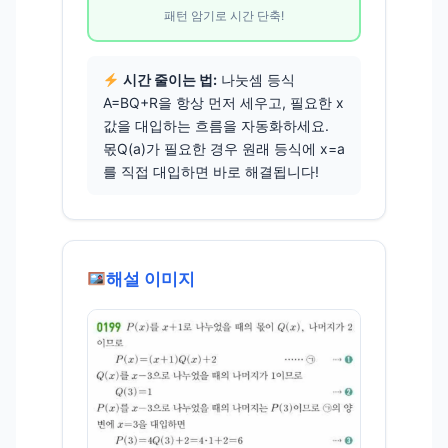
패턴 암기로 시간 단축!
시간 줄이는 법:
나눗셈 등식
A=BQ+R을 항상 먼저 세우고, 필요한 x
값을 대입하는 흐름을 자동화하세요.
몫Q(a)가 필요한 경우 원래 등식에 x=a
를 직접 대입하면 바로 해결됩니다!
해설 이미지