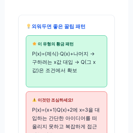
외워두면 좋은 꿀팁 패턴
이 유형의 황금 패턴
P(x)=(제식)·Q(x)+나머지 →
구하려는 x값 대입 → Q(그 x
값)은 조건에서 확보
이것만 조심하세요!
P(x)=(x+1)Q(x)+2에 x=3을 대
입하는 간단한 아이디어를 떠
올리지 못하고 복잡하게 접근