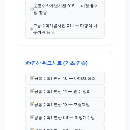
고등수학개념사전 015 — 미정계수
법 활용
고등수학개념사전 012 — 다항식 나
눗셈과 등식
✍️
연산 워크시트 (기초 연습)
공통수학1 연산 10 — 나머지 정리
공통수학1 연산 11 — 인수 정리
공통수학1 연산 12 — 조립제법
공통수학1 연산 09 — 미정계수법