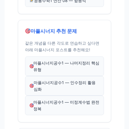
공통수학1 연산 08 — 항등식
마플시너지 추천 문제
같은 개념을 다른 각도로 연습하고 싶다면
아래 마플시너지 포스트를 추천해요!
마플시너지공수1 — 나머지정리 핵심
유형
마플시너지공수1 — 인수정리 활용
심화
마플시너지공수1 — 미정계수법 완전
정복