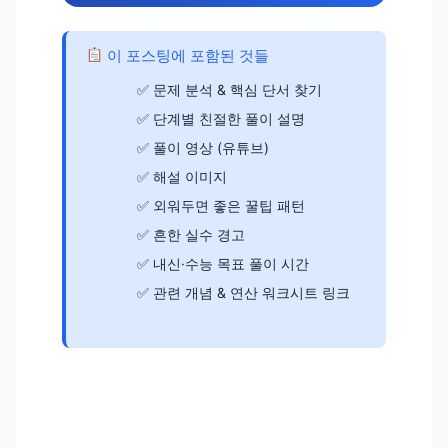
이 포스팅에 포함된 것들
문제 분석 & 핵심 단서 찾기
단계별 친절한 풀이 설명
풀이 영상 (유튜브)
해설 이미지
외워두면 좋은 꿀팁 패턴
흔한 실수 경고
내신·수능 목표 풀이 시간
관련 개념 & 연산 워크시트 링크