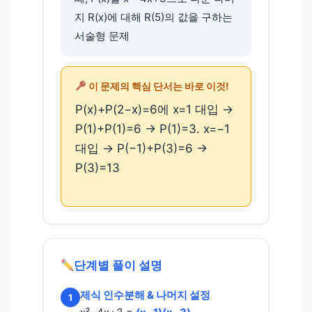
지 R(x)에 대해 R(5)의 값을 구하는
서술형 문제
이 문제의 핵심 단서는 바로 이것!
P(x)+P(2−x)=6에 x=1 대입 →
P(1)+P(1)=6 → P(1)=3. x=−1
대입 → P(−1)+P(3)=6 →
P(3)=13
단계별 풀이 설명
제식 인수분해 & 나머지 설정
1