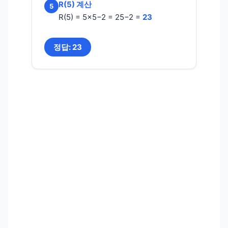
R(5) 계산
5
R(5) = 5×5−2 = 25−2 =
23
정답: 23