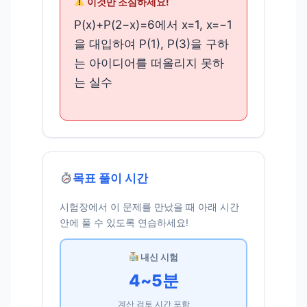
이것만 조심하세요!
P(x)+P(2−x)=6에서 x=1, x=−1
을 대입하여 P(1), P(3)을 구하
는 아이디어를 떠올리지 못하
는 실수
목표 풀이 시간
시험장에서 이 문제를 만났을 때 아래 시간
안에 풀 수 있도록 연습하세요!
내신 시험
4~5분
계산 검토 시간 포함