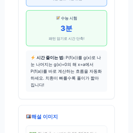
수능 시험
3분
패턴 암기로 시간 단축!
시간 줄이는 법:
P(f(x))를 g(x)로 나
눈 나머지는 g(x)=0의 해 x=a에서
P(f(a))를 바로 계산하는 흐름을 자동화
하세요. 치환이 빠를수록 풀이가 짧아
집니다!
해설 이미지