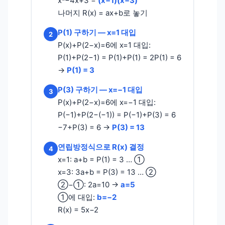
x²−4x+3 =
(x−1)(x−3)
나머지 R(x) = ax+b로 놓기
P(1) 구하기 — x=1 대입
2
P(x)+P(2−x)=6에 x=1 대입:
P(1)+P(2−1) = P(1)+P(1) = 2P(1) = 6
→
P(1) = 3
P(3) 구하기 — x=−1 대입
3
P(x)+P(2−x)=6에 x=−1 대입:
P(−1)+P(2−(−1)) = P(−1)+P(3) = 6
−7+P(3) = 6 →
P(3) = 13
연립방정식으로 R(x) 결정
4
x=1: a+b = P(1) = 3 … ①
x=3: 3a+b = P(3) = 13 … ②
②−①: 2a=10 →
a=5
①에 대입:
b=−2
R(x) = 5x−2