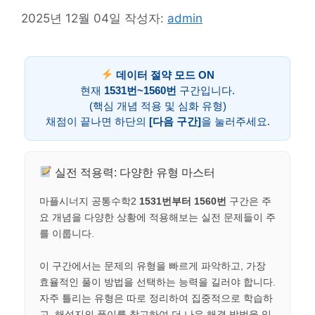
2025년 12월 04일
작성자:
admin
데이터 절약 모드 ON
현재
1531번~1560번
구간입니다.
(핵심 개념 적용 및 심화 유형)
채점이 끝나면 하단의
[다음 구간]
을 눌러주세요.
실전 적용력: 다양한 유형 마스터
마플시너지 공통수학2
1531번부터 1560번
구간은 주
요 개념을 다양한 상황에 적용해보는 실전 문제들이 주
를 이룹니다.
이 구간에서는 문제의 유형을 빠르게 파악하고, 가장
효율적인 풀이 방법을 선택하는 능력을 길러야 합니다.
자주 틀리는 유형은 따로 정리하여 집중적으로 학습하
고, 해설지의 풀이를 참고하여 더 나은 해결 방법을 익