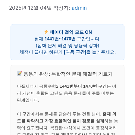
2025년 12월 04일
작성자:
admin
데이터 절약 모드 ON
현재
1441번~1470번
구간입니다.
(심화 문제 해결 및 응용력 강화)
채점이 끝나면 하단의
[다음 구간]
을 눌러주세요.
응용의 완성: 복합적인 문제 해결력 기르기
마플시너지 공통수학2
1441번부터 1470번
구간은 여
러 개념이 혼합된 고난도 응용 문제들이 주를 이루는
단계입니다.
이 구간에서는 문제를 단순히 푸는 것을 넘어,
출제 의
도를 파악하고 가장 효율적인 풀이 경로를 설계
하는 능
력이 요구됩니다. 복잡한 수식이나 조건이 등장하더라
도 당황하지 말고, 기본 개념을 단단히 다지며 논리적