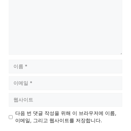
글
이
름
이
메
일
웹
사
이
다음 번 댓글 작성을 위해 이 브라우저에 이름,
트
이메일, 그리고 웹사이트를 저장합니다.