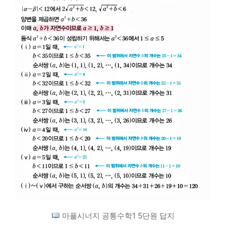
마플시너지 공통수학1 5단원 답지