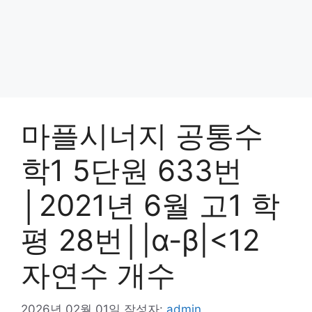
마플시너지 공통수
학1 5단원 633번
│2021년 6월 고1 학
평 28번│|α-β|<12
자연수 개수
2026년 02월 01일
작성자:
admin