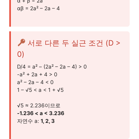
α + β = 2a
αβ = 2a² – 2a – 4
서로 다른 두 실근 조건 (D >
0)
D/4 = a² – (2a² – 2a – 4) > 0
-a² + 2a + 4 > 0
a² – 2a – 4 < 0
1 – √5 < a < 1 + √5
√5 ≈ 2.236이므로
-1.236 < a < 3.236
자연수 a:
1, 2, 3