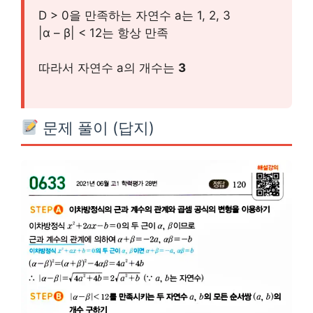
D > 0을 만족하는 자연수 a는 1, 2, 3
|α – β| < 12는 항상 만족
따라서 자연수 a의 개수는
3
문제 풀이 (답지)