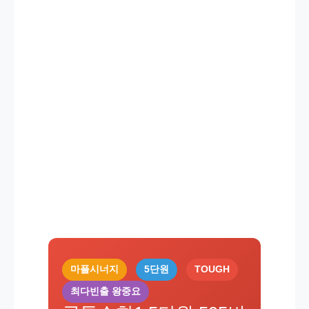
마플시너지
5단원
TOUGH
최다빈출 왕중요