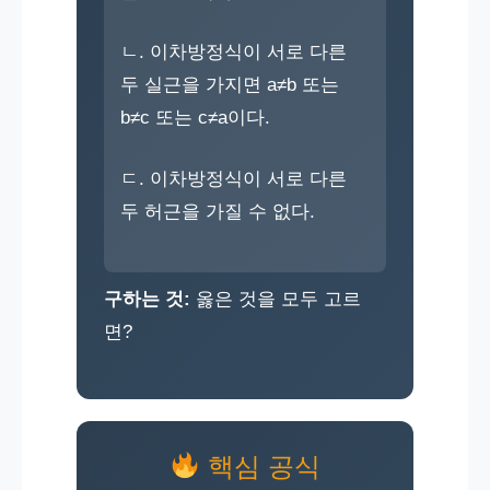
ㄴ. 이차방정식이 서로 다른
두 실근을 가지면 a≠b 또는
b≠c 또는 c≠a이다.
ㄷ. 이차방정식이 서로 다른
두 허근을 가질 수 없다.
구하는 것:
옳은 것을 모두 고르
면?
핵심 공식