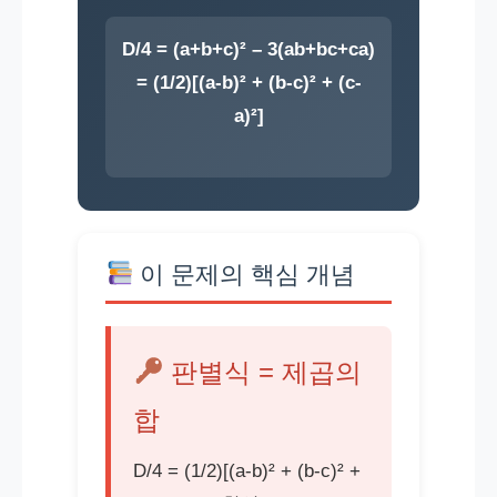
D/4 = (a+b+c)² – 3(ab+bc+ca)
= (1/2)[(a-b)² + (b-c)² + (c-
a)²]
이 문제의 핵심 개념
판별식 = 제곱의
합
D/4 = (1/2)[(a-b)² + (b-c)² +