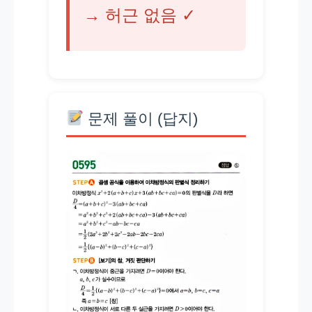
→ 허근 없음 ✓
문제 풀이 (답지)