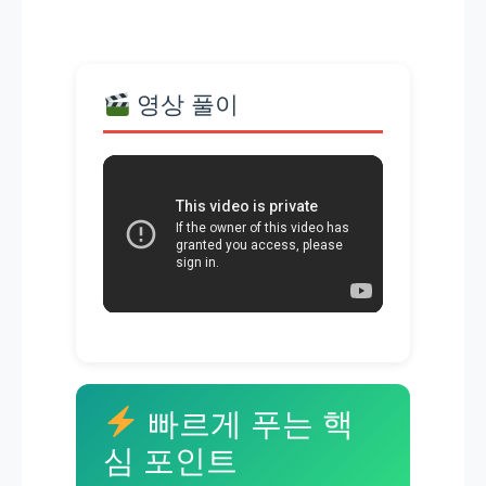
영상 풀이
빠르게 푸는 핵
심 포인트