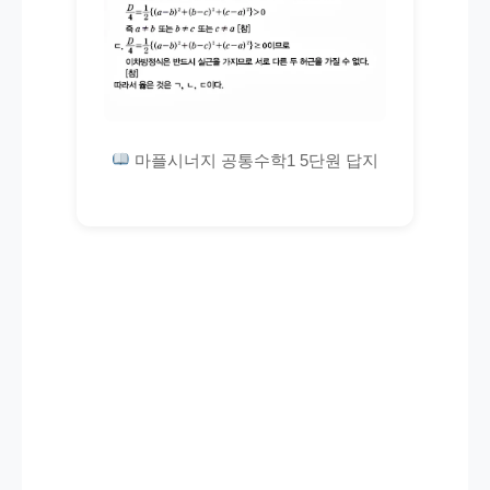
마플시너지 공통수학1 5단원 답지