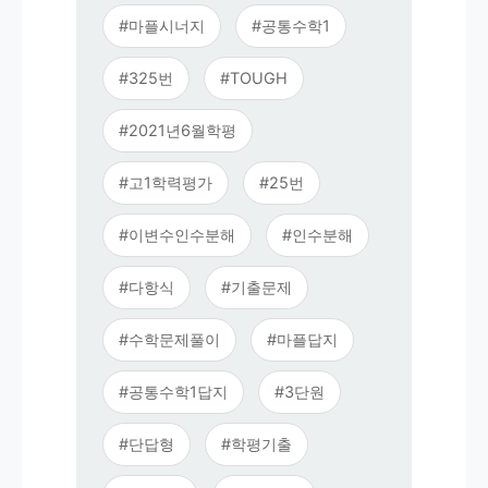
#마플시너지
#공통수학1
#325번
#TOUGH
#2021년6월학평
#고1학력평가
#25번
#이변수인수분해
#인수분해
#다항식
#기출문제
#수학문제풀이
#마플답지
#공통수학1답지
#3단원
#단답형
#학평기출