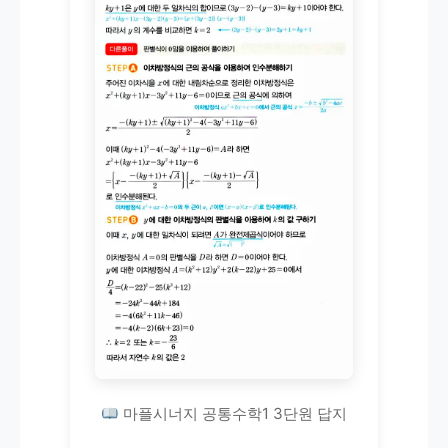
마플시너지 공통수학1 3단원 답지