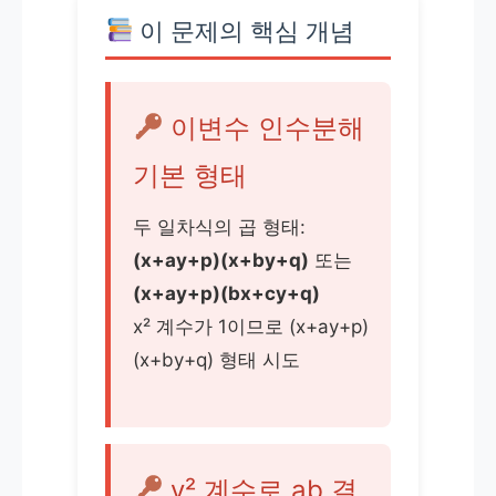
이 문제의 핵심 개념
이변수 인수분해
기본 형태
두 일차식의 곱 형태:
(x+ay+p)(x+by+q)
또는
(x+ay+p)(bx+cy+q)
x² 계수가 1이므로 (x+ay+p)
(x+by+q) 형태 시도
y² 계수로 ab 결