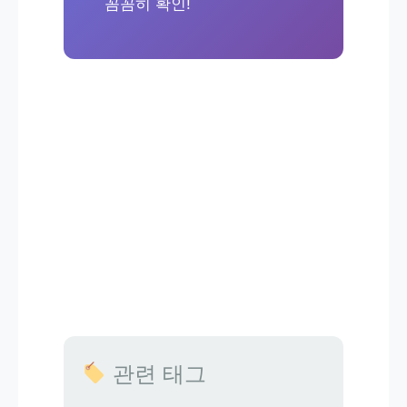
꼼꼼히 확인!
관련 태그