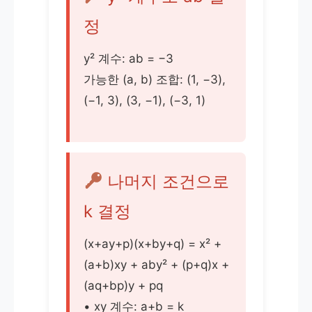
정
y² 계수: ab = −3
가능한 (a, b) 조합: (1, −3),
(−1, 3), (3, −1), (−3, 1)
나머지 조건으로
k 결정
(x+ay+p)(x+by+q) = x² +
(a+b)xy + aby² + (p+q)x +
(aq+bp)y + pq
• xy 계수: a+b = k