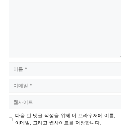
글
이
름
이
메
일
웹
사
이
다음 번 댓글 작성을 위해 이 브라우저에 이름,
트
이메일, 그리고 웹사이트를 저장합니다.