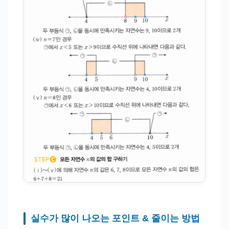
실수가 많이 나오는 포인트 & 줄이는 방법