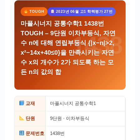
TOUGH
2023년 06월 고1 학력평가 27번
마플시너지 공통수학1 1438번
TOUGH – 9단원 이차부등식, 자연
수 n에 대해 연립부등식 {|x−n|>2,
x²−14x+40≤0}을 만족시키는 자연
수 x의 개수가 2가 되도록 하는 모
든 n의 값의 합
교재
마플시너지 공통수학1
단원
9단원 · 이차부등식
문제번호
1438번