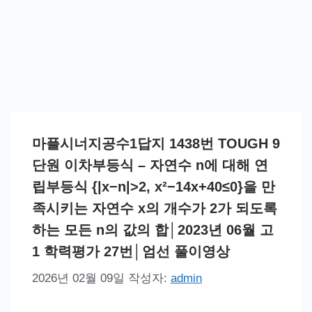
마플시너지공수1답지 1438번 TOUGH 9
단원 이차부등식 – 자연수 n에 대해 연
립부등식 {|x−n|>2, x²−14x+40≤0}을 만
족시키는 자연수 x의 개수가 2가 되도록
하는 모든 n의 값의 합│2023년 06월 고
1 학력평가 27번│엄선 풀이영상
2026년 02월 09일
작성자:
admin