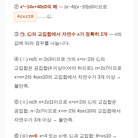
②
x²−14x+40≤0의 해
— (x−4)(x−10)≤0이므로
……㉡.
4≤x≤10
③
㉠, ㉡의 교집합에서 자연수 x가 정확히 2개
— n의
값에 따라 경우를 나눕니다.
④ (ⅰ) n≤5: n−2≤3이므로 ㉠의 x<n−2와 ㉡의
교집합은 공집합(4 이상이어야 하므로). n+2≤7이므로
x>n+2와 4≤x≤10의 교집합에서 자연수가 3개 이상 →
불만족.
⑤ (ⅱ) n≥9: n+2≥11이므로 x>n+2와 ㉡의 교집합은
공집합. n−2≥7이므로 x<n−2와 4≤x≤10의 교집합에서
자연수가 3개 이상 → 불만족.
⑥ (ⅲ)
n=6
: x<4 또는 x>8. ㉡과 교집합: 8<x≤10 →