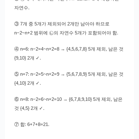
자연수.
③ 7개 중 5개가 제외되어 2개만 남아야 하므로
n−2~n+2 범위에 ㉡의 자연수 5개가 포함되어야 함.
④ n=6: n−2=4~n+2=8 → {4,5,6,7,8} 5개 제외, 남은 것
{9,10} 2개 ✓.
⑤ n=7: n−2=5~n+2=9 → {5,6,7,8,9} 5개 제외, 남은 것
{4,10} 2개 ✓.
⑥ n=8: n−2=6~n+2=10 → {6,7,8,9,10} 5개 제외, 남은
것 {4,5} 2개 ✓.
⑦ 합: 6+7+8=21.