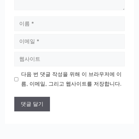
이
름
이
메
웹
일
사
다음 번 댓글 작성을 위해 이 브라우저에 이
이
름, 이메일, 그리고 웹사이트를 저장합니다.
트