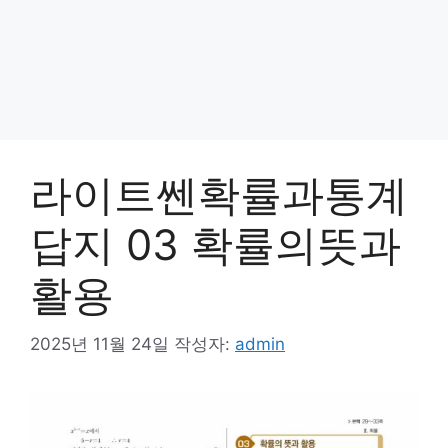
라이트쎈확률과통계
답지 03 확률의뜻과
활용
2025년 11월 24일
작성자:
admin