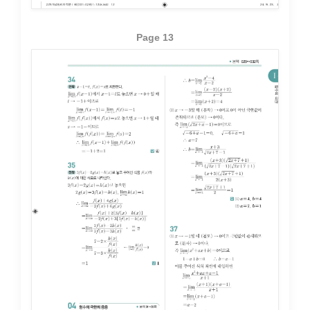
Page 13