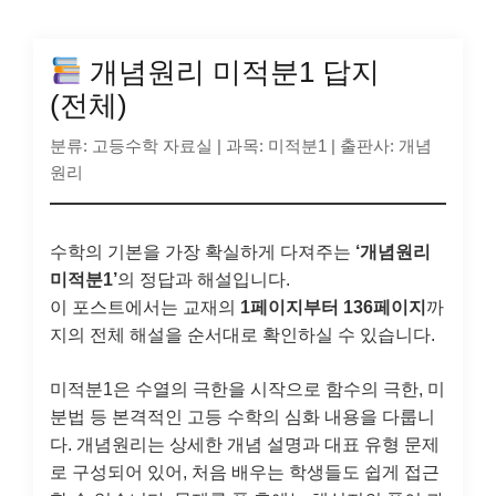
개념원리 미적분1 답지
(전체)
분류: 고등수학 자료실
|
과목: 미적분1
|
출판사: 개념
원리
수학의 기본을 가장 확실하게 다져주는
‘개념원리
미적분1’
의 정답과 해설입니다.
이 포스트에서는 교재의
1페이지부터 136페이지
까
지의 전체 해설을 순서대로 확인하실 수 있습니다.
미적분1은 수열의 극한을 시작으로 함수의 극한, 미
분법 등 본격적인 고등 수학의 심화 내용을 다룹니
다. 개념원리는 상세한 개념 설명과 대표 유형 문제
로 구성되어 있어, 처음 배우는 학생들도 쉽게 접근