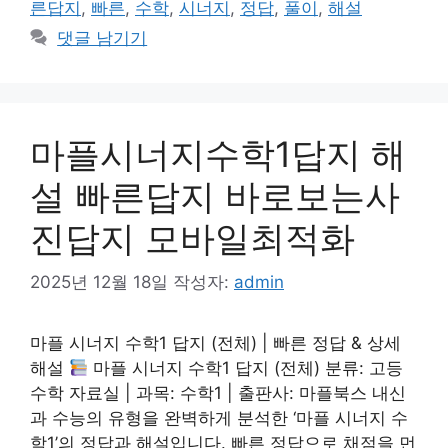
른답지
,
빠른
,
수학
,
시너지
,
정답
,
풀이
,
해설
댓글 남기기
마플시너지수학1답지 해
설 빠른답지 바로보는사
진답지 모바일최적화
2025년 12월 18일
작성자:
admin
마플 시너지 수학1 답지 (전체) | 빠른 정답 & 상세
해설
마플 시너지 수학1 답지 (전체) 분류: 고등
수학 자료실 | 과목: 수학1 | 출판사: 마플북스 내신
과 수능의 유형을 완벽하게 분석한 ‘마플 시너지 수
학1’의 정답과 해설입니다. 빠른 정답으로 채점을 먼