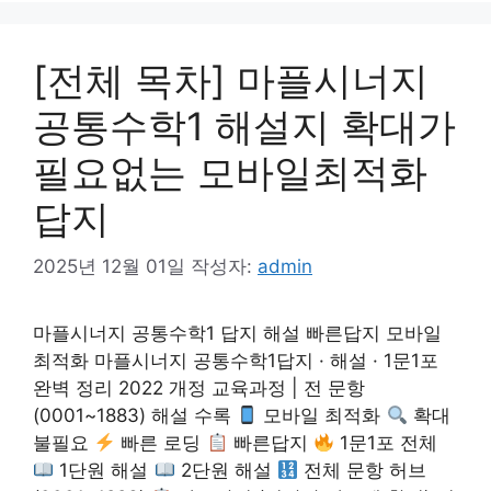
[전체 목차] 마플시너지
공통수학1 해설지 확대가
필요없는 모바일최적화
답지
2025년 12월 01일
작성자:
admin
마플시너지 공통수학1 답지 해설 빠른답지 모바일
최적화 마플시너지 공통수학1답지 · 해설 · 1문1포
완벽 정리 2022 개정 교육과정 | 전 문항
(0001~1883) 해설 수록
모바일 최적화
확대
불필요
빠른 로딩
빠른답지
1문1포 전체
1단원 해설
2단원 해설
전체 문항 허브