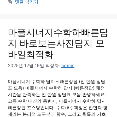
댓글 남기기
마플시너지수학하빠른답
지 바로보는사진답지 모
바일최적화
2025년 12월 19일
작성자:
admin
마플시너지 수학하 답지 – 빠른정답 (전 단원 정답
표 모음) 마플시너지 수학하 답지 (빠른정답) 채점
시간을 단축하는 전 단원 정답표 모음 안녕하세요!
고등 수학 내신의 동반자, 마플시너지 수학하 답지
빠른정답 포스팅입니다. 수학(하) 과정은 집합과 명
제라는 논리적 도구부터 함수, 그리고 확률의 기초