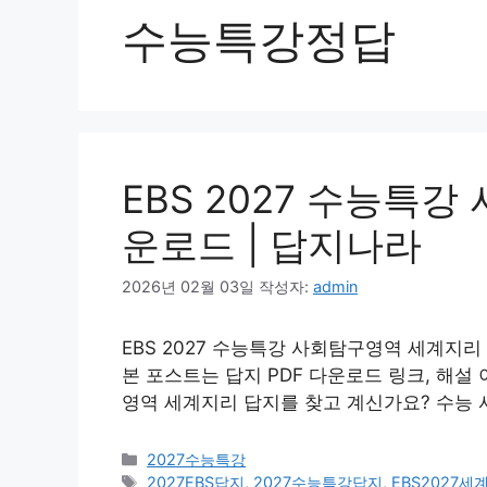
수능특강정답
EBS 2027 수능특강
운로드 | 답지나라
2026년 02월 03일
작성자:
admin
EBS 2027 수능특강 사회탐구영역 세계지리 
본 포스트는 답지 PDF 다운로드 링크, 해설
영역 세계지리 답지를 찾고 계신가요? 수능
카
2027수능특강
테
태
2027EBS답지
,
2027수능특강답지
,
EBS2027