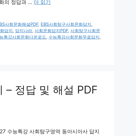
문화의 정답과 …
더 읽기
EBS사회문화해설PDF
,
EBS사회탐구사회문화답지
,
화답지
,
답지나라
,
사회문화답지PDF
,
사회탐구사회문
능특강사회문화다운로드
,
수능특강사회문화무료답지
,
– 정답 및 해설 PDF
2027 수능특강 사회탐구영역 동아시아사 답지