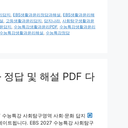
리답지
,
EBS생활과윤리정답과해설
,
EBS생활과윤리해
설
,
고등생활과윤리답지
,
답지나라
,
사회탐구생활과윤
윤답지
,
수능특강생활과윤리PDF
,
수능특강생활과윤리
수능특강생활과윤리해설
,
수능특강정답
 정답 및 해설 PDF 다
27 수능특강 사회탐구영역 사회·문화 답지
이트됩니다. EBS 2027 수능특강 사회탐구