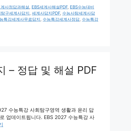
세계사정답과해설
,
EBS세계사해설PDF
,
EBS수능대비
회탐구세계사답지
,
세계사답지PDF
,
수능사탐세계사답
능특강세계사무료답지
,
수능특강세계사정답
,
수능특강
 – 정답 및 해설 PDF
2027 수능특강 사회탐구영역 생활과 윤리 답
 업데이트됩니다. EBS 2027 수능특강 사
기