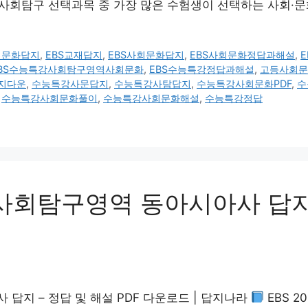
 사회탐구 선택과목 중 가장 많은 수험생이 선택하는 사회·
사회문화답지
,
EBS교재답지
,
EBS사회문화답지
,
EBS사회문화정답과해설
,
BS수능특강사회탐구영역사회문화
,
EBS수능특강정답과해설
,
고등사회문
지다운
,
수능특강사문답지
,
수능특강사탐답지
,
수능특강사회문화PDF
,
수
,
수능특강사회문화풀이
,
수능특강사회문화해설
,
수능특강정답
 사회탐구영역 동아시아사 답지 
 답지 – 정답 및 해설 PDF 다운로드 | 답지나라
EBS 