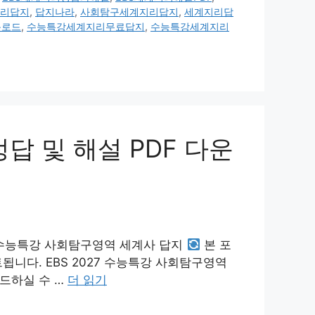
리답지
,
답지나라
,
사회탐구세계지리답지
,
세계지리답
운로드
,
수능특강세계지리무료답지
,
수능특강세계지리
정답 및 해설 PDF 다운
7 수능특강 사회탐구영역 세계사 답지
본 포
됩니다. EBS 2027 수능특강 사회탐구영역
드하실 수 …
더 읽기