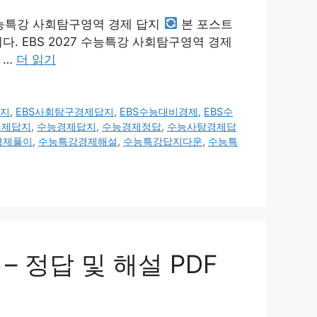
 수능특강 사회탐구영역 경제 답지
본 포스트
. EBS 2027 수능특강 사회탐구영역 경제
 …
더 읽기
답지
,
EBS사회탐구경제답지
,
EBS수능대비경제
,
EBS수
경제답지
,
수능경제답지
,
수능경제정답
,
수능사탐경제답
경제풀이
,
수능특강경제해설
,
수능특강답지다운
,
수능특
– 정답 및 해설 PDF