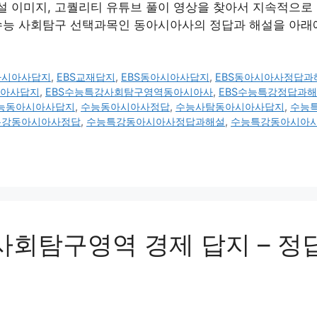
해설 이미지, 고퀄리티 유튜브 풀이 영상을 찾아서 지속적으로 
수능 사회탐구 선택과목인 동아시아사의 정답과 해설을 아래
동아시아사답지
,
EBS교재답지
,
EBS동아시아사답지
,
EBS동아시아사정답과
시아사답지
,
EBS수능특강사회탐구영역동아시아사
,
EBS수능특강정답과
능동아시아사답지
,
수능동아시아사정답
,
수능사탐동아시아사답지
,
수능
특강동아시아사정답
,
수능특강동아시아사정답과해설
,
수능특강동아시아
 사회탐구영역 경제 답지 – 정