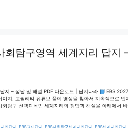
 사회탐구영역 세계지리 답지 –
답지 – 정답 및 해설 PDF 다운로드 | 답지나라
EBS 2
 이미지, 고퀄리티 유튜브 풀이 영상을 찾아서 지속적으로 업데
 사회탐구 선택과목인 세계지리의 정답과 해설을 아래에서 바
세계지리답지
,
EBS교재답지
,
EBS사회탐구세계지리답지
,
EBS세계지리답지