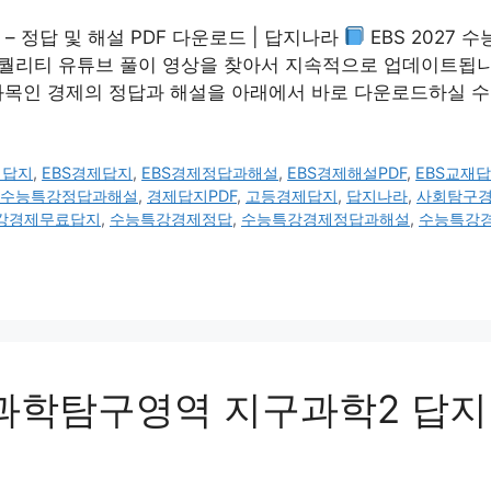
 – 정답 및 해설 PDF 다운로드 | 답지나라
EBS 2027
 고퀄리티 유튜브 풀이 영상을 찾아서 지속적으로 업데이트됩니다
과목인 경제의 정답과 해설을 아래에서 바로 다운로드하실 수
제답지
,
EBS경제답지
,
EBS경제정답과해설
,
EBS경제해설PDF
,
EBS교재
S수능특강정답과해설
,
경제답지PDF
,
고등경제답지
,
답지나라
,
사회탐구
강경제무료답지
,
수능특강경제정답
,
수능특강경제정답과해설
,
수능특강
 과학탐구영역 지구과학2 답지 