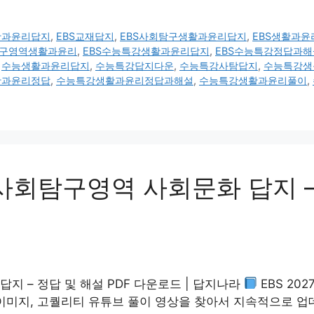
생활과윤리답지
,
EBS교재답지
,
EBS사회탐구생활과윤리답지
,
EBS생활과윤
탐구영역생활과윤리
,
EBS수능특강생활과윤리답지
,
EBS수능특강정답과해
,
수능생활과윤리답지
,
수능특강답지다운
,
수능특강사탐답지
,
수능특강생
활과윤리정답
,
수능특강생활과윤리정답과해설
,
수능특강생활과윤리풀이
,
 사회탐구영역 사회문화 답지 –
답지 – 정답 및 해설 PDF 다운로드 | 답지나라
EBS 20
 이미지, 고퀄리티 유튜브 풀이 영상을 찾아서 지속적으로 업데