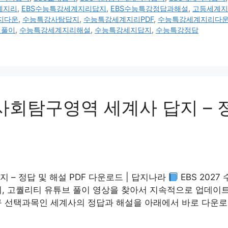
계지리
,
EBS수능특강세계지리답지
,
EBS수능특강정답과해설
,
고등세계지
지다운
,
수능특강사탐답지
,
수능특강세계지리PDF
,
수능특강세계지리다
리풀이
,
수능특강세계지리해설
,
수능특강세지답지
,
수능특강정답
 사회탐구영역 세계사 답지 – 
지 – 정답 및 해설 PDF 다운로드 | 답지나라
EBS 202
지, 고퀄리티 유튜브 풀이 영상을 찾아서 지속적으로 업데이트
구 선택과목인 세계사의 정답과 해설을 아래에서 바로 다운로