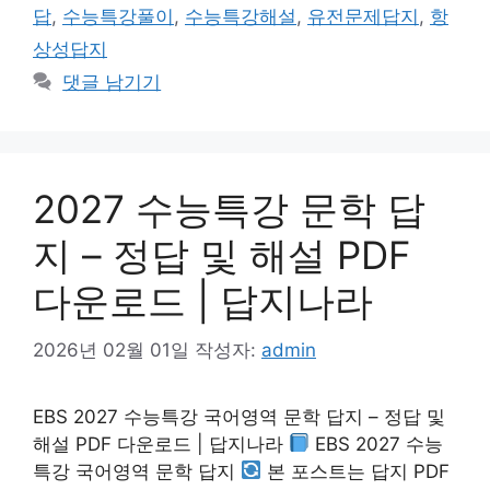
답
,
수능특강풀이
,
수능특강해설
,
유전문제답지
,
항
상성답지
댓글 남기기
2027 수능특강 문학 답
지 – 정답 및 해설 PDF
다운로드 | 답지나라
2026년 02월 01일
작성자:
admin
EBS 2027 수능특강 국어영역 문학 답지 – 정답 및
해설 PDF 다운로드 | 답지나라
EBS 2027 수능
특강 국어영역 문학 답지
본 포스트는 답지 PDF