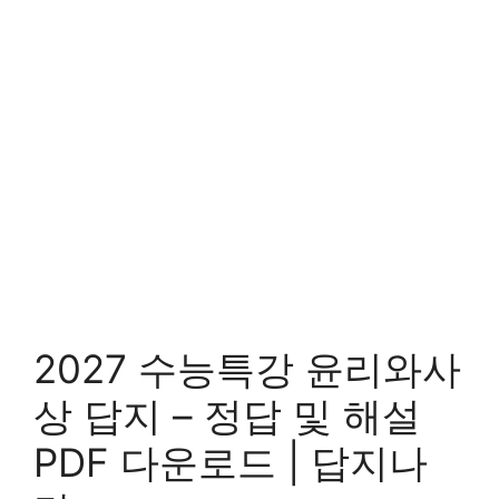
2027 수능특강 윤리와사
상 답지 – 정답 및 해설
PDF 다운로드 | 답지나