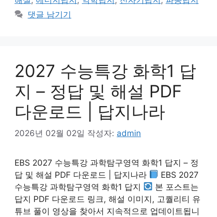
해설
,
에너지답지
,
역학답지
,
전자기답지
,
파동답지
댓글 남기기
2027 수능특강 화학1 답
지 – 정답 및 해설 PDF
다운로드 | 답지나라
2026년 02월 02일
작성자:
admin
EBS 2027 수능특강 과학탐구영역 화학1 답지 – 정
답 및 해설 PDF 다운로드 | 답지나라
EBS 2027
수능특강 과학탐구영역 화학1 답지
본 포스트는
답지 PDF 다운로드 링크, 해설 이미지, 고퀄리티 유
튜브 풀이 영상을 찾아서 지속적으로 업데이트됩니