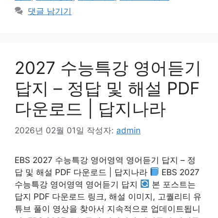
댓글 남기기
2027 수능특강 영어듣기
답지 – 정답 및 해설 PDF
다운로드 | 답지나라
2026년 02월 01일
작성자:
admin
EBS 2027 수능특강 영어영역 영어듣기 답지 – 정
답 및 해설 PDF 다운로드 | 답지나라
EBS 2027
수능특강 영어영역 영어듣기 답지
본 포스트는
답지 PDF 다운로드 링크, 해설 이미지, 고퀄리티 유
튜브 풀이 영상을 찾아서 지속적으로 업데이트됩니