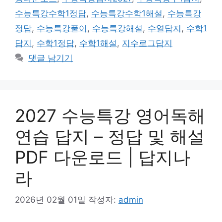
수능특강수학1정답
,
수능특강수학1해설
,
수능특강
정답
,
수능특강풀이
,
수능특강해설
,
수열답지
,
수학1
답지
,
수학1정답
,
수학1해설
,
지수로그답지
댓글 남기기
2027 수능특강 영어독해
연습 답지 – 정답 및 해설
PDF 다운로드 | 답지나
라
2026년 02월 01일
작성자:
admin