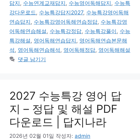
답지
,
수능연계교재답지
,
수능영어독해답지
,
수능특
강다운로드
,
수능특강답지2027
,
수능특강영어독해
연습답지
,
수능특강영어독해연습정답
,
수능특강영
어독해연습해설
,
수능특강정답
,
수능특강풀이
,
수능
특강해설
,
영어독해연습답지
,
영어독해연습본문해
석
,
영어독해연습해석
,
영어독해정답
,
영어독해해설
댓글 남기기
2027 수능특강 영어 답
지 – 정답 및 해설 PDF
다운로드 | 답지나라
2026년 02월 01일
작성자:
admin