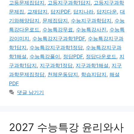
고등문제집답지
,
고등지구과학1답지
,
고등지구과학
문제집
,
교재답지
,
답지PDF
,
답지나라
,
답지다운
,
대
기와해양답지
,
문제집답지
,
수능지구과학답지
,
수능
특강다운로드
,
수능특강무료
,
수능특강사진
,
수능특
강이미지
,
수능특강지구과학1PDF
,
수능특강지구과
학1답지
,
수능특강지구과학1정답
,
수능특강지구과
학1해설
,
수능특강풀이
,
정답PDF
,
정답다운로드
,
지
구과학1답지
,
지구과학1정답
,
지구과학1해설
,
지구
과학문제집정답
,
천체운동답지
,
학습지답지
,
해설
PDF
댓글 남기기
2027 수능특강 윤리와사