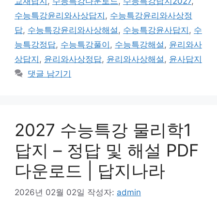
교재답지
,
수능특강다운로드
,
수능특강답지2027
,
수능특강윤리와사상답지
,
수능특강윤리와사상정
답
,
수능특강윤리와사상해설
,
수능특강윤사답지
,
수
능특강정답
,
수능특강풀이
,
수능특강해설
,
윤리와사
상답지
,
윤리와사상정답
,
윤리와사상해설
,
윤사답지
댓글 남기기
2027 수능특강 물리학1
답지 – 정답 및 해설 PDF
다운로드 | 답지나라
2026년 02월 02일
작성자:
admin