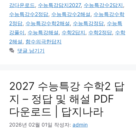
강다운로드
,
수능특강답지2027
,
수능특강수2답지
,
수능특강수2정답
,
수능특강수2해설
,
수능특강수학
2정답
,
수능특강수학2해설
,
수능특강정답
,
수능특
강풀이
,
수능특강해설
,
수학2답지
,
수학2정답
,
수학
2해설
,
함수의극한답지
댓글 남기기
2027 수능특강 수학2 답
지 – 정답 및 해설 PDF
다운로드 | 답지나라
2026년 02월 01일
작성자:
admin