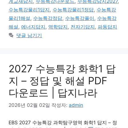
계교재답지
,
수능특강다운로드
,
수능특강답지2027
,
수능특강물리1답지
,
수능특강물리1정답
,
수능특강
물리1해설
,
수능특강정답
,
수능특강풀이
,
수능특강
해설
,
에너지답지
,
역학답지
,
전자기답지
,
파동답지
댓글 남기기
2027 수능특강 화학1 답
지 – 정답 및 해설 PDF
다운로드 | 답지나라
2026년 02월 02일
작성자:
admin
EBS 2027 수능특강 과학탐구영역 화학1 답지 – 정