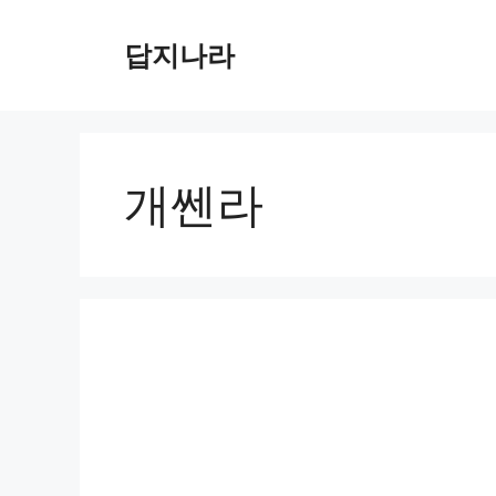
컨
텐
답지나라
츠
로
건
너
뛰
개쎈라
기