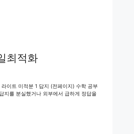
일최적화
쎈 라이트 미적분 1 답지 (전페이지) 수학 공부
! 답지를 분실했거나 외부에서 급하게 정답을