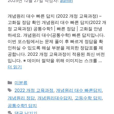
2025년 12월 27일
작성자:
admin
개념원리 대수 빠른 답지 (2022 개정 교육과정) –
고화질 정답 확인 개념원리 대수 빠른 답지(2022 개
정 교육과정) 공통수학1 | 빠른 정답 | 고화질 안녕
하세요. 개념원리 대수(공통수학) 빠른 답지입니다.
이번 포스팅에서는 문제 풀이 후 빠르게 정답을 확
인하실 수 있도록 해설 부분을 제외한 정답표를 제
공합니다. 2022 개정 교육과정이 적용된 최신 버전
입니다. ※ 데이터 절약을 위해 이미지는 스크롤 …
더 읽기
카
미분류
테
태
2022 개정 교육과정
,
개념원리 대수 빠른답지
,
고
그
개념원리 정답
,
개념원리대수답지
,
고등수학 답지
,
리
공통수학1 답지
댓글 남기기