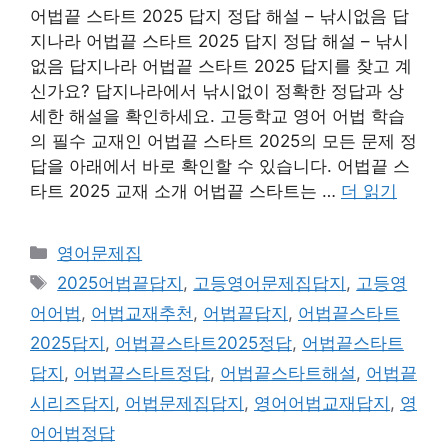
어법끝 스타트 2025 답지 정답 해설 – 낚시없음 답
지나라 어법끝 스타트 2025 답지 정답 해설 – 낚시
없음 답지나라 어법끝 스타트 2025 답지를 찾고 계
신가요? 답지나라에서 낚시없이 정확한 정답과 상
세한 해설을 확인하세요. 고등학교 영어 어법 학습
의 필수 교재인 어법끝 스타트 2025의 모든 문제 정
답을 아래에서 바로 확인할 수 있습니다. 어법끝 스
타트 2025 교재 소개 어법끝 스타트는 …
더 읽기
카
영어문제집
테
태
2025어법끝답지
,
고등영어문제집답지
,
고등영
고
그
어어법
,
어법교재추천
,
어법끝답지
,
어법끝스타트
리
2025답지
,
어법끝스타트2025정답
,
어법끝스타트
답지
,
어법끝스타트정답
,
어법끝스타트해설
,
어법끝
시리즈답지
,
어법문제집답지
,
영어어법교재답지
,
영
어어법정답