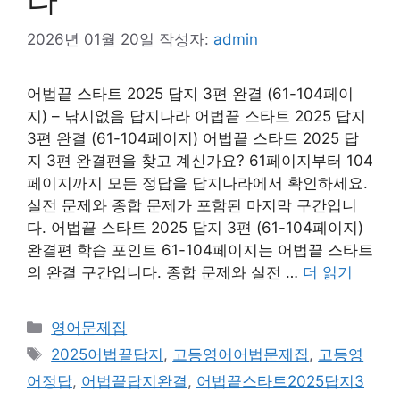
2026년 01월 20일
작성자:
admin
어법끝 스타트 2025 답지 3편 완결 (61-104페이
지) – 낚시없음 답지나라 어법끝 스타트 2025 답지
3편 완결 (61-104페이지) 어법끝 스타트 2025 답
지 3편 완결편을 찾고 계신가요? 61페이지부터 104
페이지까지 모든 정답을 답지나라에서 확인하세요.
실전 문제와 종합 문제가 포함된 마지막 구간입니
다. 어법끝 스타트 2025 답지 3편 (61-104페이지)
완결편 학습 포인트 61-104페이지는 어법끝 스타트
의 완결 구간입니다. 종합 문제와 실전 …
더 읽기
카
영어문제집
테
태
2025어법끝답지
,
고등영어어법문제집
,
고등영
고
그
어정답
,
어법끝답지완결
,
어법끝스타트2025답지3
리