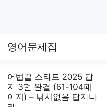
영어문제집
어법끝 스타트 2025 답
지 3편 완결 (61-104페
이지) – 낚시없음 답지나
라