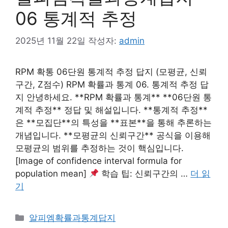
06 통계적 추정
2025년 11월 22일
작성자:
admin
RPM 확통 06단원 통계적 추정 답지 (모평균, 신뢰
구간, Z점수) RPM 확률과 통계 06. 통계적 추정 답
지 안녕하세요. **RPM 확률과 통계** **06단원 통
계적 추정** 정답 및 해설입니다. **통계적 추정**
은 **모집단**의 특성을 **표본**을 통해 추론하는
개념입니다. **모평균의 신뢰구간** 공식을 이용해
모평균의 범위를 추정하는 것이 핵심입니다.
[Image of confidence interval formula for
population mean]
학습 팁: 신뢰구간의 …
더 읽
기
카
알피엠확률과통계답지