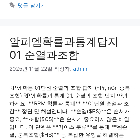
테
댓글 남기기
고
리
알피엠확률과통계답지
01 순열과조합
2025년 11월 22일
작성자:
admin
RPM 확통 01단원 순열과 조합 답지 (nPr, nCr, 중복
조합) RPM 확률과 통계 01. 순열과 조합 답지 안녕
하세요. **RPM 확률과 통계** **01단원 순열과 조
합** 정답 및 해설입니다. **순열($P$)**은 순서가
중요, **조합($C$)**은 순서가 중요하지 않은 배열
입니다. 이 단원은 **케이스 분류**를 통해 **원순
열, 중복조합($H$)** 등 복잡한 유형을 해결하는