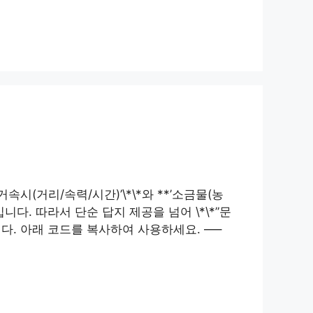
속시(거리/속력/시간)’\*\*와 **’소금물(농
입니다. 따라서 단순 답지 제공을 넘어 \*\*”문
습니다. 아래 코드를 복사하여 사용하세요. —–