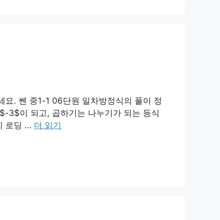
세요. 쎈 중1-1 06단원 일차방정식의 풀이 정
 $-3$이 되고, 곱하기는 나누기가 되는 등식
 로딩 …
더 읽기