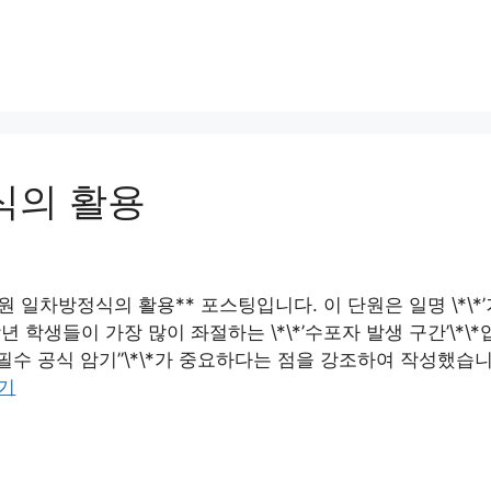
정식의 활용
단원 일차방정식의 활용** 포스팅입니다. 이 단원은 일명 \*\*’거
년 학생들이 가장 많이 좌절하는 \*\*’수포자 발생 구간’\*\*
\*”필수 공식 암기”\*\*가 중요하다는 점을 강조하여 작성했
읽기