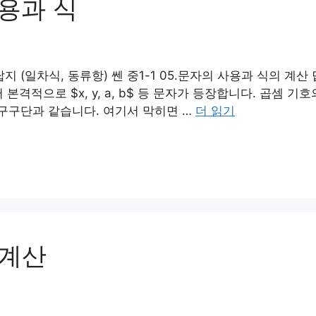
사용과 식
답지 (일차식, 동류항) 쎈 중1-1 05.문자의 사용과 식의 계산
격적으로 $x, y, a, b$ 등 문자가 등장합니다. 곱셈 기호
 구구단과 같습니다. 여기서 막히면 …
더 읽기
 계산