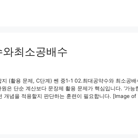
약수와최소공배수
지 (활용 문제, C단계) 쎈 중1-1 02.최대공약수와 최소공배
원은 단순 계산보다 문장제 활용 문제가 핵심입니다. ‘가능한 한
념을 적용할지 판단하는 훈련이 필요합니다. [Image of Venn