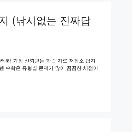
미지 (낚시없는 진짜답
여러분! 가장 신뢰받는 학습 자료 저장소 답지
 쎈 수학은 유형별 문제가 많아 꼼꼼한 채점이