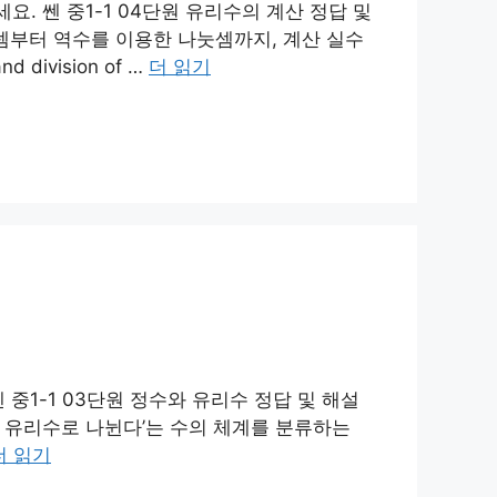
세요. 쎈 중1-1 04단원 유리수의 계산 정답 및
뺄셈부터 역수를 이용한 나눗셈까지, 계산 실수
d division of …
더 읽기
쎈 중1-1 03단원 정수와 유리수 정답 및 해설
닌 유리수로 나뉜다’는 수의 체계를 분류하는
더 읽기