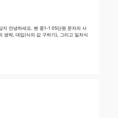
 답지 안녕하세요. 쎈 중1-1 05단원 문자의 사
의 생략, 대입(식의 값 구하기), 그리고 일차식