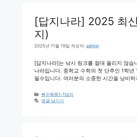
[답지나라] 2025 
지)
2025년 11월 19일
작성자:
admin
[답지나라]는 낚시 링크를 절대 올리지 않습니
나라입니다. 중학교 수학의 첫 단추인 1학년
필수입니다. 여러분의 소중한 시간을 낭비하지 
카
쎈수학중1-1답지
테
댓글 남기기
고
리