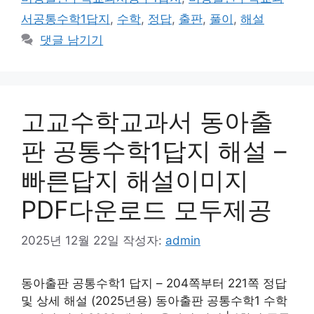
서공통수학1답지
,
수학
,
정답
,
출판
,
풀이
,
해설
댓글 남기기
고교수학교과서 동아출
판 공통수학1답지 해설 –
빠른답지 해설이미지
PDF다운로드 모두제공
2025년 12월 22일
작성자:
admin
동아출판 공통수학1 답지 – 204쪽부터 221쪽 정답
및 상세 해설 (2025년용) 동아출판 공통수학1 수학