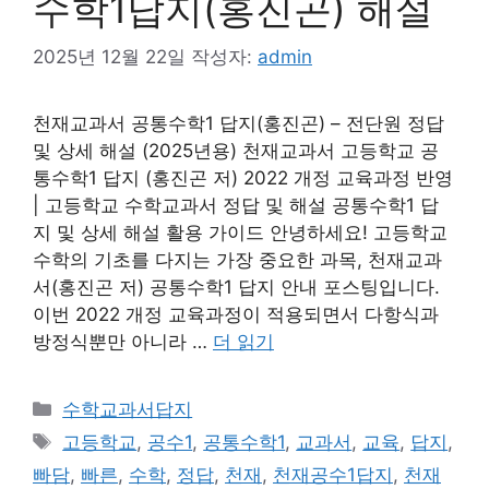
수학1답지(홍진곤) 해설
2025년 12월 22일
작성자:
admin
천재교과서 공통수학1 답지(홍진곤) – 전단원 정답
및 상세 해설 (2025년용) 천재교과서 고등학교 공
통수학1 답지 (홍진곤 저) 2022 개정 교육과정 반영
| 고등학교 수학교과서 정답 및 해설 공통수학1 답
지 및 상세 해설 활용 가이드 안녕하세요! 고등학교
수학의 기초를 다지는 가장 중요한 과목, 천재교과
서(홍진곤 저) 공통수학1 답지 안내 포스팅입니다.
이번 2022 개정 교육과정이 적용되면서 다항식과
방정식뿐만 아니라 …
더 읽기
카
수학교과서답지
테
태
고등학교
,
공수1
,
공통수학1
,
교과서
,
교육
,
답지
,
고
그
빠담
,
빠른
,
수학
,
정답
,
천재
,
천재공수1답지
,
천재
리