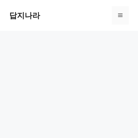
컨
텐
답지나라
메
츠
로
뉴
건
너
뛰
기