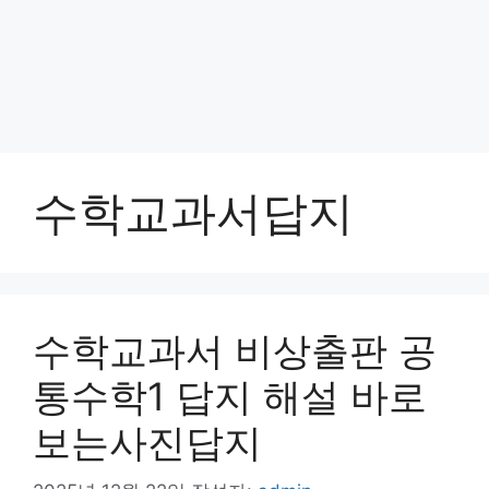
수학교과서답지
수학교과서 비상출판 공
통수학1 답지 해설 바로
보는사진답지