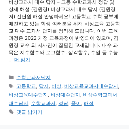
비상교과서 대수 답지 – 고등 수학교과서 정답 및
상세 해설 (김원경) 비상교과서 대수 답지 (김원경
저) 전단원 해설 안녕하세요! 고등학교 수학 공부에
매진하고 있는 학생 여러분을 위해 비상교육 고등학
교 대수 교과서 답지를 정리해 드립니다. 이번 교육
과정은 2022 개정 교육과정이 반영되어 있으며, 김
원경 교수 외 저사진이 집필한 교재입니다. 대수 과
목은 지수함수와 로그함수, 삼각함수, 수열 등 수능
…
더 읽기
카
수학교과서답지
테
태
고등학교
,
답지
,
비상
,
비상교육교과서대수답지
,
고
그
비상교육대수답지
,
비상대수답지
,
비상수학교과서
리
대수답지
,
수학교과서
,
정답
,
풀이
,
해설
댓글 남기기