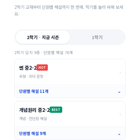
2학기 교재부터 단원별 해설까지 한 번에. 학기를 눌러 바꿔 보세
요.
2학기
·
지금 시즌
1학기
2학기 답지 9종 · 단원별 해설 76개
쎈 중2-2
HOT
›
유형 · 최다 문항
단원별 해설 11개
⌄
개념원리 중2-2
BEST
›
개념 · 전단원 해설
단원별 해설 9개
⌄