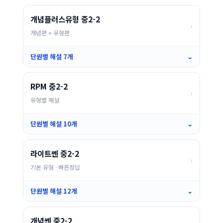
개념플러스유형 중2-2
›
개념편 + 유형편
단원별 해설 7개
⌄
RPM 중2-2
›
유형별 해설
단원별 해설 10개
⌄
라이트쎈 중2-2
›
기본 유형 · 빠른정답
단원별 해설 12개
⌄
개념쎈 중2-2